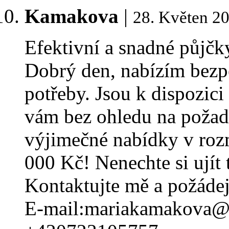
Kamakova
|
28. Květen 2
Efektivní a snadné půjčk
Dobrý den, nabízím bezp
potřeby. Jsou k dispozici
vám bez ohledu na požado
výjimečné nabídky v roz
000 Kč! Nenechte si ujít 
Kontaktujte mě a požádej
E-mail:mariakamakova@