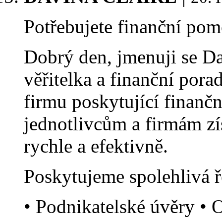
Potřebujete finanční po
Dobrý den, jmenuji se Da
věřitelka a finanční por
firmu poskytující finančn
jednotlivcům a firmám zí
rychle a efektivně.
Poskytujeme spolehlivá ř
• Podnikatelské úvěry • 