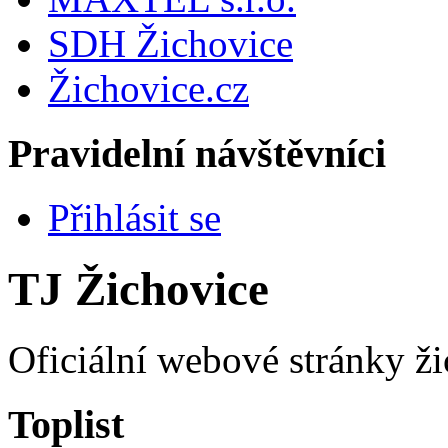
SDH Žichovice
Žichovice.cz
Pravidelní návštěvníci
Přihlásit se
TJ Žichovice
Oficiální webové stránky ži
Toplist