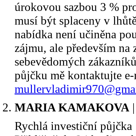
úrokovou sazbou 3 % pro
musí být splaceny v lhůtě
nabídka není učiněna po
zájmu, ale především na 
sebevědomých zákazníků.
půjčku mě kontaktujte e
mullervladimir970@gma
MARIA KAMAKOVA
Rychlá investiční půjčka