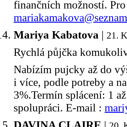
finančních možností. Pro
mariakamakova@seznam
Mariya Kabatova
|
21. 
Rychlá půjčka komukoliv
Nabízím pujcky až do vý
i více, podle potreby a 
3%.Termín splácení: 1 až
spolupráci. E-mail :
mari
DAVINA CLAIRE
|
20. 