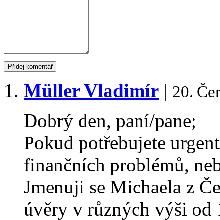
Müller Vladimír
|
20. Če
Dobrý den, paní/pane;
Pokud potřebujete urgent
finančních problémů, neb
Jmenuji se Michaela z Če
úvěry v různých výši od