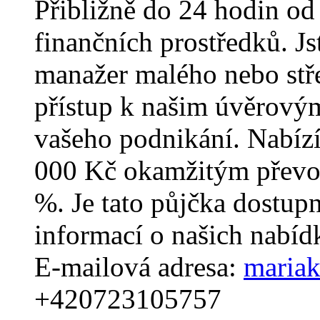
Přibližně do 24 hodin od
finančních prostředků. J
manažer malého nebo stř
přístup k našim úvěrový
vašeho podnikání. Nabíz
000 Kč okamžitým převo
%. Je tato půjčka dostup
informací o našich nabíd
E-mailová adresa:
maria
+420723105757