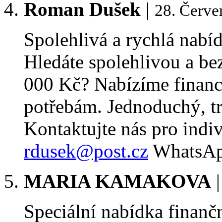
Roman Dušek
|
28. Červe
Spolehlivá a rychlá nabí
Hledáte spolehlivou a be
000 Kč? Nabízíme financ
potřebám. Jednoduchý, tr
Kontaktujte nás pro indiv
rdusek@post.cz
WhatsAp
MARIA KAMAKOVA
Speciální nabídka finanč