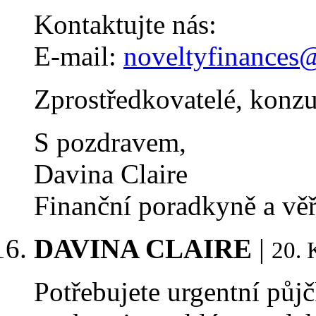
Kontaktujte nás:
E-mail:
noveltyfinances
Zprostředkovatelé, konzul
S pozdravem,
Davina Claire
Finanční poradkyně a věř
DAVINA CLAIRE
|
20. 
Potřebujete urgentní pů