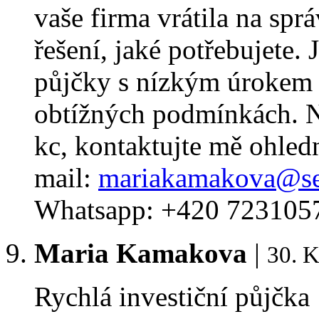
vaše firma vrátila na spr
řešení, jaké potřebujete. 
půjčky s nízkým úrokem 
obtížných podmínkách. 
kc, kontaktujte mě ohled
mail:
mariakamakova@se
Whatsapp: +420 723105
Maria Kamakova
|
30. K
Rychlá investiční půjčka