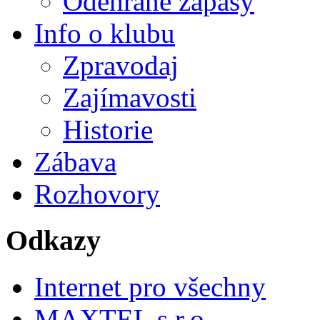
Odehrané zápasy
Info o klubu
Zpravodaj
Zajímavosti
Historie
Zábava
Rozhovory
Odkazy
Internet pro všechny
MAXTEL s.r.o.