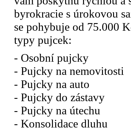
vám poskytnu rychlou a 
byrokracie s úrokovou s
se pohybuje od 75.000 K
typy pujcek:
- Osobní pujcky
- Pujcky na nemovitosti
- Pujcky na auto
- Pujcky do zástavy
- Pujcky na útechu
- Konsolidace dluhu