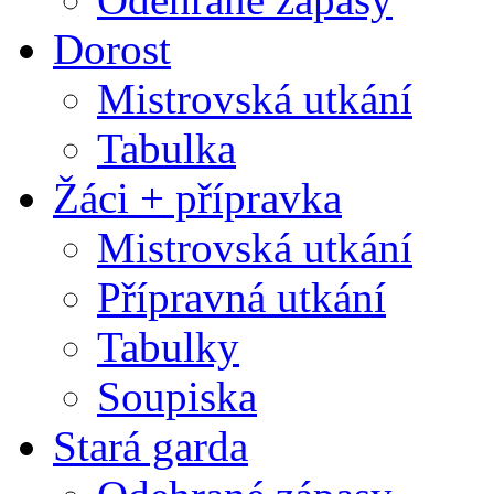
Dorost
Mistrovská utkání
Tabulka
Žáci + přípravka
Mistrovská utkání
Přípravná utkání
Tabulky
Soupiska
Stará garda