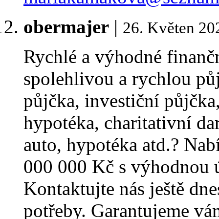
obermajer
|
26. Květen 20
Rychlé a výhodné finančn
spolehlivou a rychlou pů
půjčka, investiční půjčk
hypotéka, charitativní da
auto, hypotéka atd.? Na
000 000 Kč s výhodnou 
Kontaktujte nás ještě dne
potřeby. Garantujeme vám