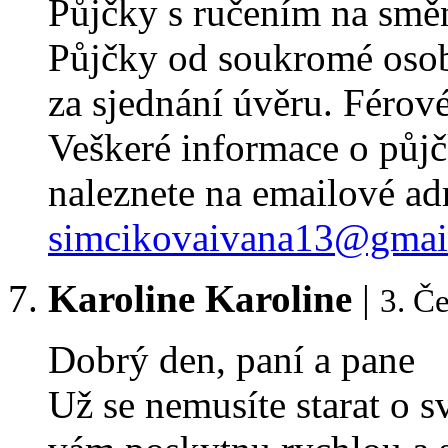
Půjčky s ručením na směn
Půjčky od soukromé osob
za sjednání úvěru. Férové 
Veškeré informace o půj
naleznete na emailové ad
simcikovaivana13@gmai
Karoline Karoline
|
3. Č
Dobrý den, paní a pane
Už se nemusíte starat o s