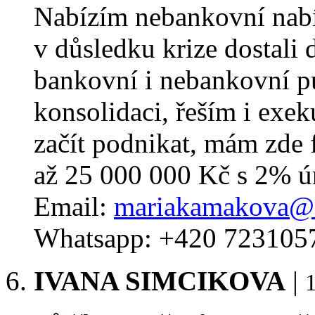
Nabízím nebankovní nab
v důsledku krize dostali 
bankovní i nebankovní p
konsolidaci, řeším i exek
začít podnikat, mám zde 
až 25 000 000 Kč s 2% ú
Email:
mariakamakova@
Whatsapp: +420 723105
IVANA SIMCIKOVA
|