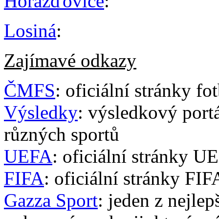
Horažďovice
:
Losiná
:
Zajímavé odkazy
ČMFS
: oficiální stránky f
Výsledky
: výsledkový portá
různých sportů
UEFA
: oficiální stránky U
FIFA
: oficiální stránky FIF
Gazza Sport
: jeden z nejle