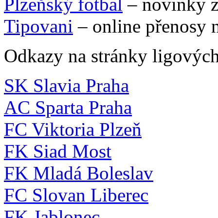
Plzeňský fotbal
– novinky z
Tipovani
– online přenosy n
Odkazy na stránky ligovýc
SK Slavia Praha
AC Sparta Praha
FC Viktoria Plzeň
FK Siad Most
FK Mladá Boleslav
FC Slovan Liberec
FK Jablonec