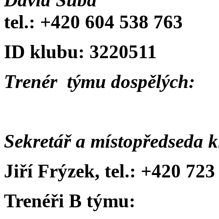
tel.: +420 604 538 763
ID klubu: 3220511
Trenér týmu dospělých:
Sekretář a místopředseda 
Jiří Frýzek, tel.: +420 72
Trenéři B týmu: