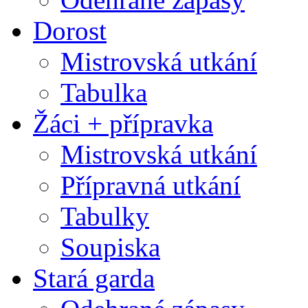
Dorost
Mistrovská utkání
Tabulka
Žáci + přípravka
Mistrovská utkání
Přípravná utkání
Tabulky
Soupiska
Stará garda