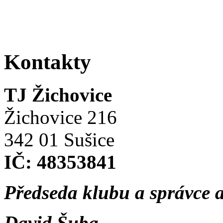
Kontakty
TJ Žichovice
Žichovice 216
342 01 Sušice
IČ: 48353841
Předseda klubu a správce 
David Šuba