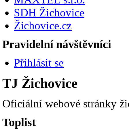
SDH Žichovice
Žichovice.cz
Pravidelní návštěvníci
Přihlásit se
TJ Žichovice
Oficiální webové stránky ži
Toplist