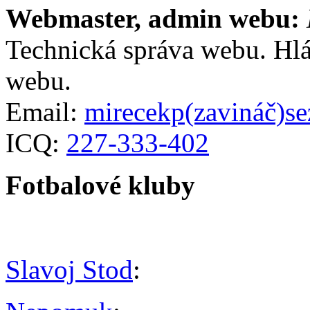
Webmaster, admin webu:
Technická správa webu. Hlá
webu.
Email:
mirecekp(zavináč)s
ICQ:
227-333-402
Fotbalové kluby
Slavoj Stod
: