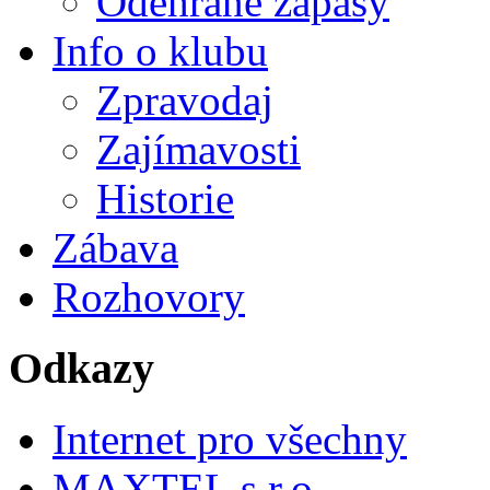
Odehrané zápasy
Info o klubu
Zpravodaj
Zajímavosti
Historie
Zábava
Rozhovory
Odkazy
Internet pro všechny
MAXTEL s.r.o.