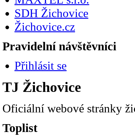
SDH Žichovice
Žichovice.cz
Pravidelní návštěvníci
Přihlásit se
TJ Žichovice
Oficiální webové stránky ži
Toplist