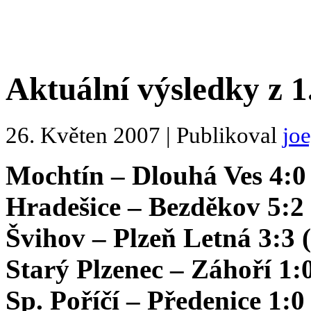
Aktuální výsledky z 1
26. Květen 2007 | Publikoval
jo
Mochtín – Dlouhá Ves 4:0 
Hradešice – Bezděkov 5:2 
Švihov – Plzeň Letná 3:3 (
Starý Plzenec – Záhoří 1:0
Sp. Poříčí – Předenice 1:0 