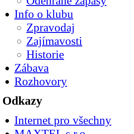
Odehrané zápasy
Info o klubu
Zpravodaj
Zajímavosti
Historie
Zábava
Rozhovory
Odkazy
Internet pro všechny
MAXTEL s.r.o.