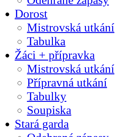
Dorost
Mistrovská utkání
Tabulka
Žáci + přípravka
Mistrovská utkání
Přípravná utkání
Tabulky
Soupiska
Stará garda