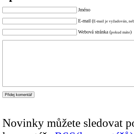
Jméno
E-mail (
E-mail je vyžadován, ne
Webová stránka (
)
pokud máte
Novinky můžete sledovat 