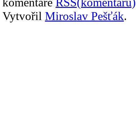
komentáře
RSS(komentářů)
Vytvořil
Miroslav Pešťák
.