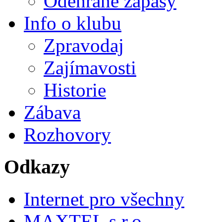
Odehrané zápasy
Info o klubu
Zpravodaj
Zajímavosti
Historie
Zábava
Rozhovory
Odkazy
Internet pro všechny
MAXTEL s.r.o.