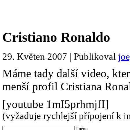
Cristiano Ronaldo
29. Květen 2007 | Publikoval
jo
Máme tady další video, kte
menší profil Cristiana Rona
[youtube 1mI5prhmjfI]
(vyžaduje rychlejší přípojení k i
Jméno