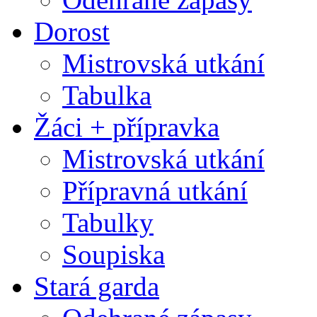
Dorost
Mistrovská utkání
Tabulka
Žáci + přípravka
Mistrovská utkání
Přípravná utkání
Tabulky
Soupiska
Stará garda