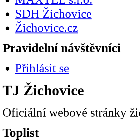
SDH Žichovice
Žichovice.cz
Pravidelní návštěvníci
Přihlásit se
TJ Žichovice
Oficiální webové stránky ži
Toplist