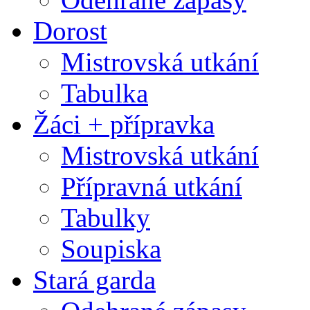
Dorost
Mistrovská utkání
Tabulka
Žáci + přípravka
Mistrovská utkání
Přípravná utkání
Tabulky
Soupiska
Stará garda