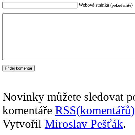
Webová stránka (
)
pokud máte
Novinky můžete sledovat 
komentáře
RSS(komentářů)
Vytvořil
Miroslav Pešťák
.