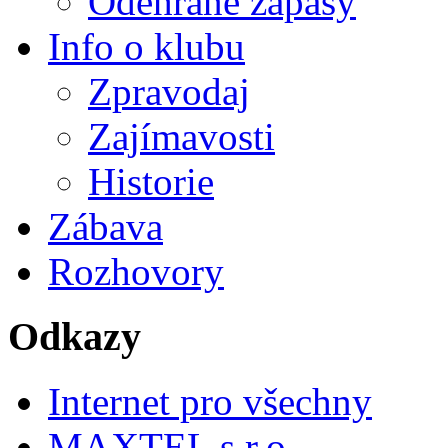
Odehrané zápasy
Info o klubu
Zpravodaj
Zajímavosti
Historie
Zábava
Rozhovory
Odkazy
Internet pro všechny
MAXTEL s.r.o.