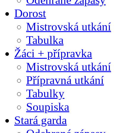
Dorost
Mistrovská utkání
Tabulka
Žáci + přípravka
Mistrovská utkání
Přípravná utkání
Tabulky
Soupiska
Stará garda