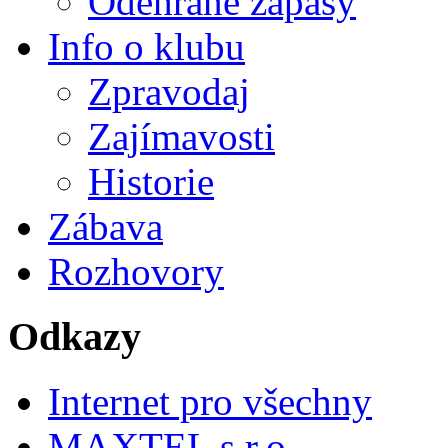
Odehrané zápasy
Info o klubu
Zpravodaj
Zajímavosti
Historie
Zábava
Rozhovory
Odkazy
Internet pro všechny
MAXTEL s.r.o.