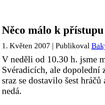
Něco málo k přístupu
1. Květen 2007 | Publikoval
Bak
V neděli od 10.30 h. jsme m
Svéradicích, ale dopolední
sraz se dostavilo šest hráčů 
nedá.