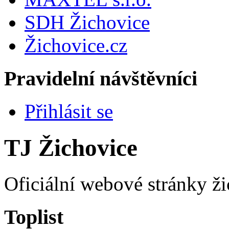
SDH Žichovice
Žichovice.cz
Pravidelní návštěvníci
Přihlásit se
TJ Žichovice
Oficiální webové stránky ži
Toplist