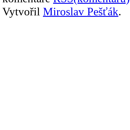
Vytvořil
Miroslav Pešťák
.