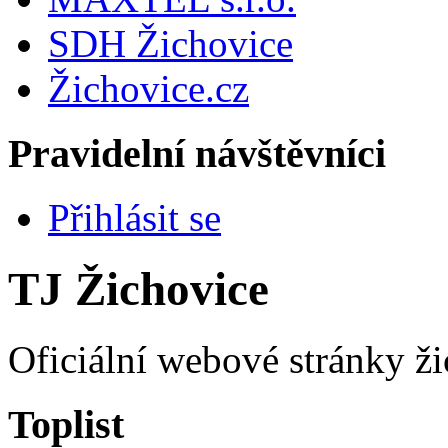
SDH Žichovice
Žichovice.cz
Pravidelní návštěvníci
Přihlásit se
TJ Žichovice
Oficiální webové stránky ži
Toplist