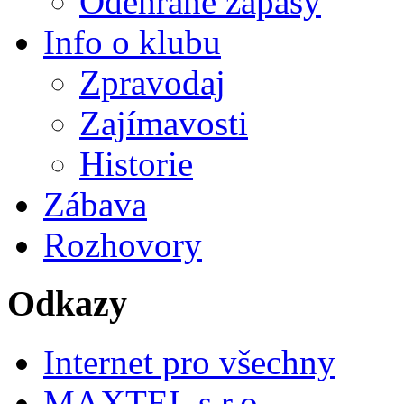
Odehrané zápasy
Info o klubu
Zpravodaj
Zajímavosti
Historie
Zábava
Rozhovory
Odkazy
Internet pro všechny
MAXTEL s.r.o.