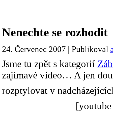
Nenechte se rozhodit
24. Červenec 2007 | Publikoval
Jsme tu zpět s kategorií
Záb
zajímavé video… A jen douf
rozptylovat v nadcházející
[youtube