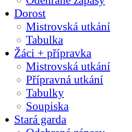
Dorost
Mistrovská utkání
Tabulka
Žáci + přípravka
Mistrovská utkání
Přípravná utkání
Tabulky
Soupiska
Stará garda