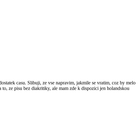
ostatek casu. Slibuji, ze vse napravim, jakmile se vratim, coz by melo
 to, ze pisu bez diakritiky, ale mam zde k dispozici jen holandskou