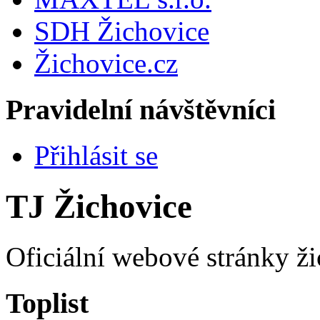
SDH Žichovice
Žichovice.cz
Pravidelní návštěvníci
Přihlásit se
TJ Žichovice
Oficiální webové stránky ži
Toplist