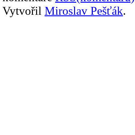
Vytvořil
Miroslav Pešťák
.