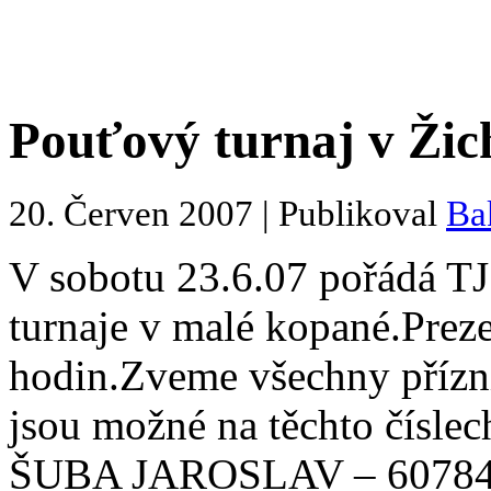
Pouťový turnaj v Žich
20. Červen 2007 | Publikoval
Ba
V sobotu 23.6.07 pořádá TJ
turnaje v malé kopané.Preze
hodin.Zveme všechny přízni
jsou možné na těchto číslec
ŠUBA JAROSLAV – 6078