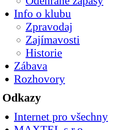
Odehrané zápasy
Info o klubu
Zpravodaj
Zajímavosti
Historie
Zábava
Rozhovory
Odkazy
Internet pro všechny
MAXTEL s.r.o.