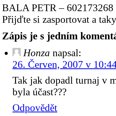
BALA PETR – 602173268
Přijďte si zasportovat a tak
Zápis je s jedním komen
Honza
napsal:
26. Červen, 2007 v 10:4
Tak jak dopadl turnaj v 
byla účast???
Odpovědět