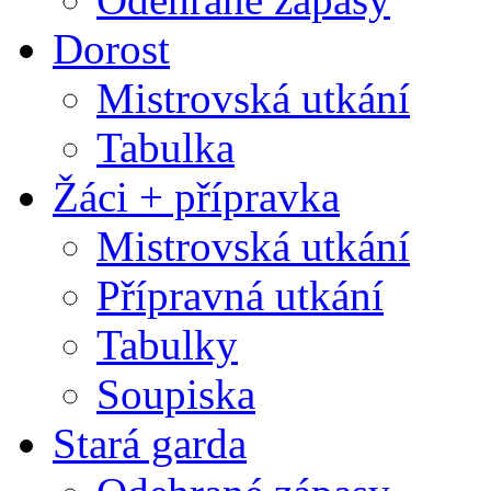
Dorost
Mistrovská utkání
Tabulka
Žáci + přípravka
Mistrovská utkání
Přípravná utkání
Tabulky
Soupiska
Stará garda