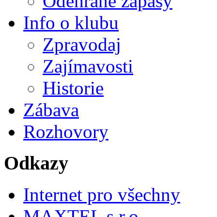
Odehrané zápasy
Info o klubu
Zpravodaj
Zajímavosti
Historie
Zábava
Rozhovory
Odkazy
Internet pro všechny
MAXTEL s.r.o.