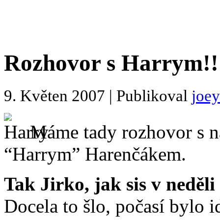
Rozhovor s Harrym!!
9. Květen 2007 | Publikoval
joe
Máme tady rozhovor s n
“Harrym” Harenčákem.
Tak Jirko, jak sis v neděli
Docela to šlo, počasí bylo i