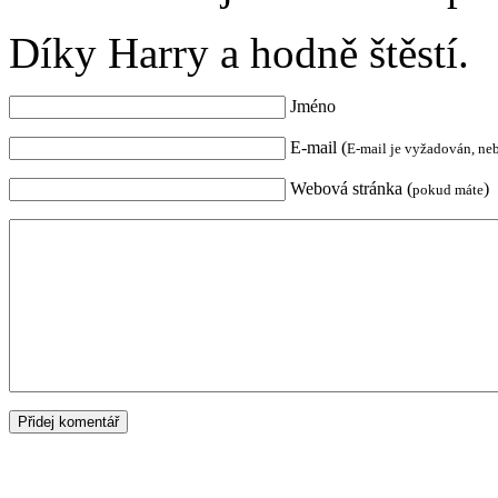
Díky Harry a hodně štěstí.
Jméno
E-mail (
E-mail je vyžadován, ne
Webová stránka (
)
pokud máte