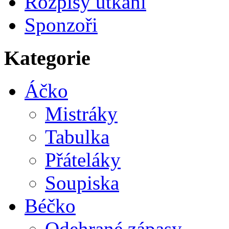
Rozpisy utkání
Sponzoři
Kategorie
Áčko
Mistráky
Tabulka
Přáteláky
Soupiska
Béčko
Odehrané zápasy