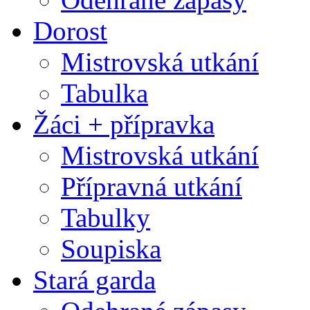
Dorost
Mistrovská utkání
Tabulka
Žáci + přípravka
Mistrovská utkání
Přípravná utkání
Tabulky
Soupiska
Stará garda