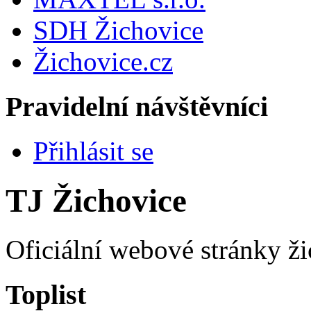
SDH Žichovice
Žichovice.cz
Pravidelní návštěvníci
Přihlásit se
TJ Žichovice
Oficiální webové stránky ži
Toplist