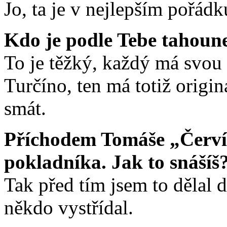
Jo, ta je v nejlepším pořádk
Kdo je podle Tebe tahoun
To je těžký, každý má svou 
Turčíno, ten má totiž origin
smát.
Příchodem Tomáše „Červíka
pokladníka. Jak to snášíš
Tak před tím jsem to dělal d
někdo vystřídal.