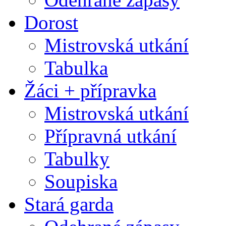
Dorost
Mistrovská utkání
Tabulka
Žáci + přípravka
Mistrovská utkání
Přípravná utkání
Tabulky
Soupiska
Stará garda