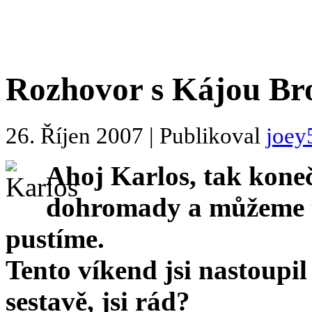
Rozhovor s Kájou B
26. Říjen 2007 | Publikoval
joey
Ahoj Karlos, tak koneč
dohromady a můžeme to
pustíme.
Tento víkend jsi nastoupil
sestavě, jsi rád?