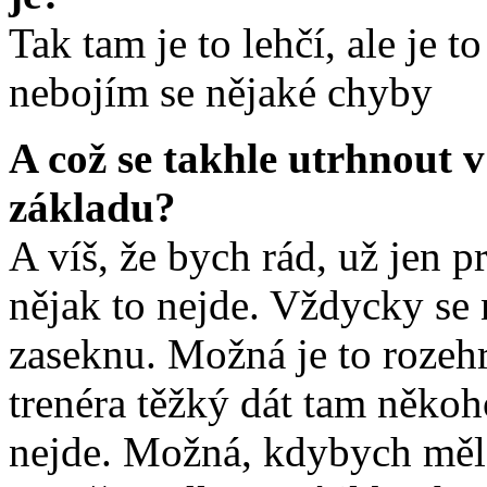
Tak tam je to lehčí, ale je t
nebojím se nějaké chyby
A což se takhle utrhnout v
základu?
A víš, že bych rád, už jen p
nějak to nejde. Vždycky se n
zaseknu. Možná je to rozehr
trenéra těžký dát tam něko
nejde. Možná, kdybych měl 