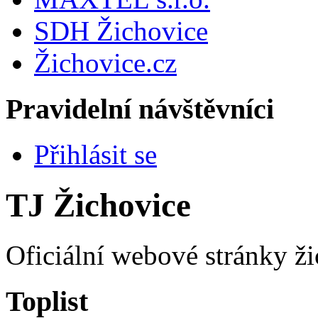
SDH Žichovice
Žichovice.cz
Pravidelní návštěvníci
Přihlásit se
TJ Žichovice
Oficiální webové stránky ži
Toplist