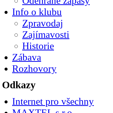
Odehrané zápasy
Info o klubu
Zpravodaj
Zajímavosti
Historie
Zábava
Rozhovory
Odkazy
Internet pro všechny
MAXTEL s.r.o.