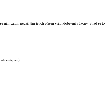
 se nám zatím nedaří jim jejich přízeň vrátit dobrými výkony. Snad se 
)
bude zveřejněn