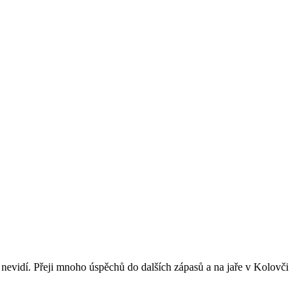
nevidí. Přeji mnoho úspěchů do dalších zápasů a na jaře v Kolovči