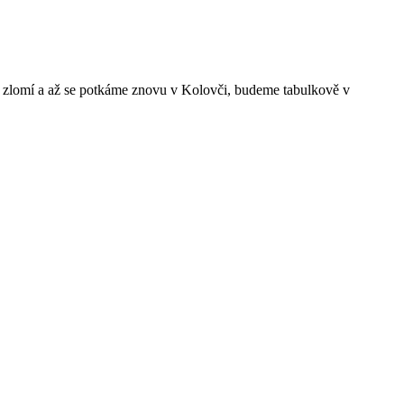
to zlomí a až se potkáme znovu v Kolovči, budeme tabulkově v