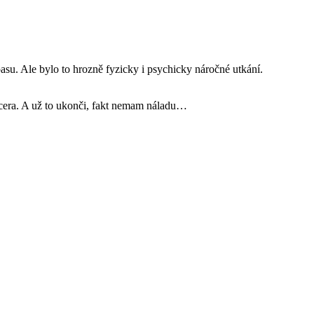
asu. Ale bylo to hrozně fyzicky i psychicky náročné utkání.
 dcera. A už to ukonči, fakt nemam náladu…