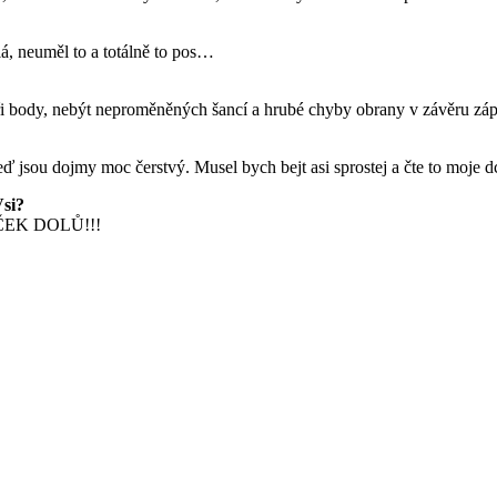
lá, neuměl to a totálně to pos…
t tři body, nebýt neproměněných šancí a hrubé chyby obrany v závěru záp
eď jsou dojmy moc čerstvý. Musel bych bejt asi sprostej a čte to moje
Vsi?
OUČEK DOLŮ!!!