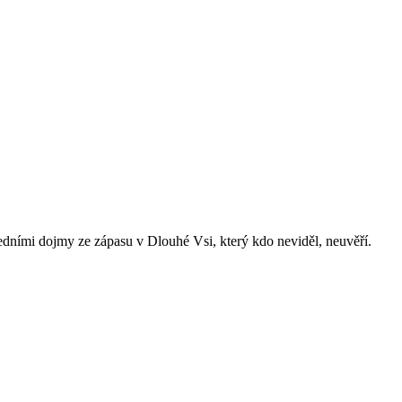
dními dojmy ze zápasu v Dlouhé Vsi, který kdo neviděl, neuvěří.