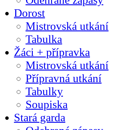
Dorost
Mistrovská utkání
Tabulka
Žáci + přípravka
Mistrovská utkání
Přípravná utkání
Tabulky
Soupiska
Stará garda