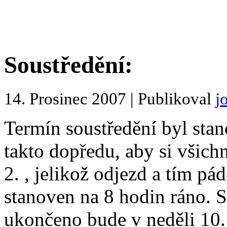
Soustředění:
14. Prosinec 2007 | Publikoval
j
Termín soustředění byl sta
takto dopředu, aby si všichn
2. , jelikož odjezd a tím pá
stanoven na 8 hodin ráno. S
ukončeno bude
v neděli 10