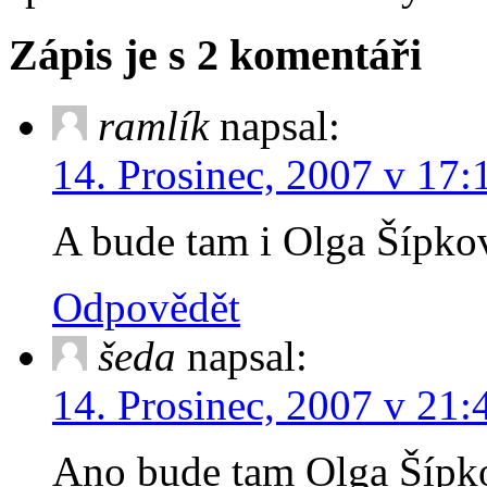
Zápis je s 2 komentáři
ramlík
napsal:
14. Prosinec, 2007 v 17:
A bude tam i Olga Šípko
Odpovědět
šeda
napsal:
14. Prosinec, 2007 v 21:
Ano bude tam Olga Šípkov