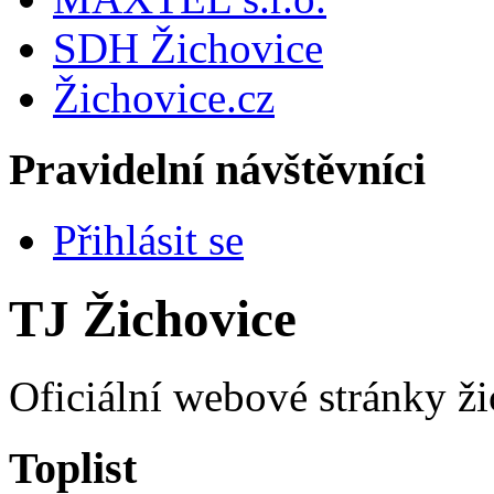
SDH Žichovice
Žichovice.cz
Pravidelní návštěvníci
Přihlásit se
TJ Žichovice
Oficiální webové stránky ži
Toplist