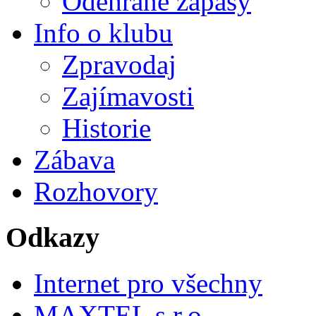
Odehrané zápasy
Info o klubu
Zpravodaj
Zajímavosti
Historie
Zábava
Rozhovory
Odkazy
Internet pro všechny
MAXTEL s.r.o.