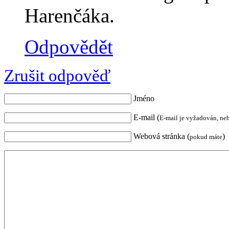
Harenčáka.
Odpovědět
Zrušit odpověď
Jméno
E-mail (
E-mail je vyžadován, ne
Webová stránka (
)
pokud máte