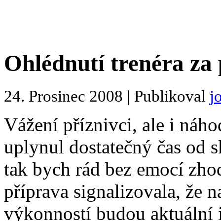
Ohlédnutí trenéra z
24. Prosinec 2008 | Publikoval
j
Vážení příznivci, ale i náho
uplynul dostatečný čas od s
tak bych rád bez emocí zhod
příprava signalizovala, že n
výkonností budou aktuální i