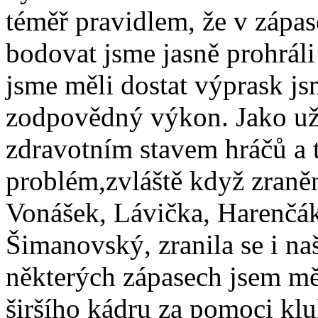
téměř pravidlem, že v zápas
bodovat jsme jasně prohráli
jsme měli dostat výprask j
zodpovědný výkon. Jako už
zdravotním stavem hráčů a 
problém,zvláště když zraněn
Vonášek, Lávička, Harenčák
Šimanovský, zranila se i naš
některých zápasech jsem mě
širšího kádru za pomoci klu