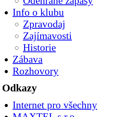
Odehrané zápasy
Info o klubu
Zpravodaj
Zajímavosti
Historie
Zábava
Rozhovory
Odkazy
Internet pro všechny
MAXTEL s.r.o.