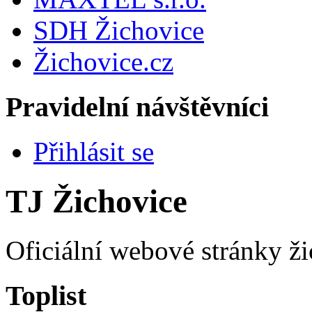
SDH Žichovice
Žichovice.cz
Pravidelní návštěvníci
Přihlásit se
TJ Žichovice
Oficiální webové stránky ži
Toplist