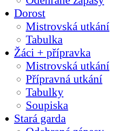
Dorost
Mistrovská utkání
Tabulka
Žáci + přípravka
Mistrovská utkání
Přípravná utkání
Tabulky
Soupiska
Stará garda