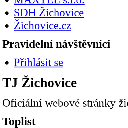
SDH Žichovice
Žichovice.cz
Pravidelní návštěvníci
Přihlásit se
TJ Žichovice
Oficiální webové stránky ži
Toplist