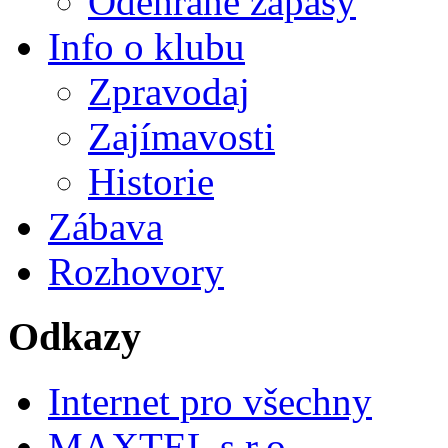
Odehrané zápasy
Info o klubu
Zpravodaj
Zajímavosti
Historie
Zábava
Rozhovory
Odkazy
Internet pro všechny
MAXTEL s.r.o.