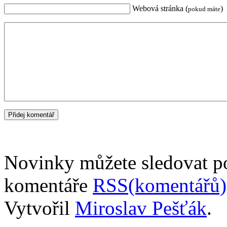
Webová stránka (
)
pokud máte
Novinky můžete sledovat 
komentáře
RSS(komentářů)
Vytvořil
Miroslav Pešťák
.