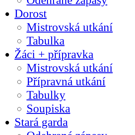
Dorost
Mistrovská utkání
Tabulka
Žáci + přípravka
Mistrovská utkání
Přípravná utkání
Tabulky
Soupiska
Stará garda