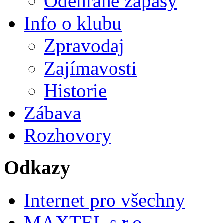
Odehrané zápasy
Info o klubu
Zpravodaj
Zajímavosti
Historie
Zábava
Rozhovory
Odkazy
Internet pro všechny
MAXTEL s.r.o.