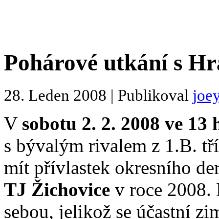
Pohárové utkání s Hr
28. Leden 2008 | Publikoval
joe
V
sobotu 2. 2. 2008 ve 13 
s bývalým rivalem z 1.B. t
mít přívlastek okresního de
TJ Žichovice
v roce 2008. 
sebou, jelikož se účastní z