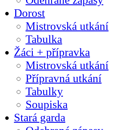
Dorost
Mistrovská utkání
Tabulka
Žáci + přípravka
Mistrovská utkání
Přípravná utkání
Tabulky
Soupiska
Stará garda