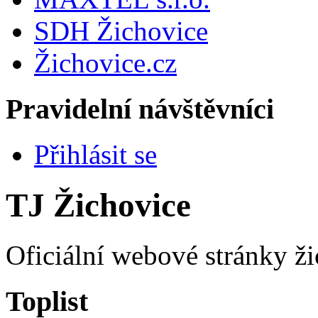
SDH Žichovice
Žichovice.cz
Pravidelní návštěvníci
Přihlásit se
TJ Žichovice
Oficiální webové stránky ži
Toplist