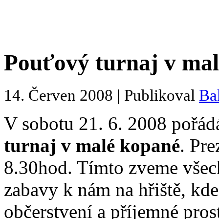
Pouťový turnaj v mal
14. Červen 2008 | Publikoval
Ba
V sobotu 21. 6. 2008 pořád
turnaj v malé kopané
. Pre
8.30hod. Tímto zveme všech
zabavy k nám na hřiště, kde 
občerstvení a příjemné prost