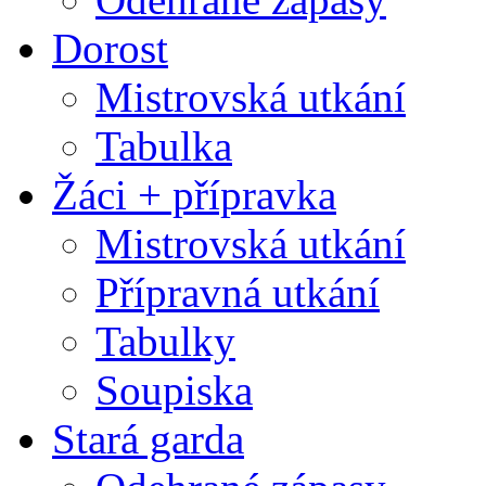
Dorost
Mistrovská utkání
Tabulka
Žáci + přípravka
Mistrovská utkání
Přípravná utkání
Tabulky
Soupiska
Stará garda