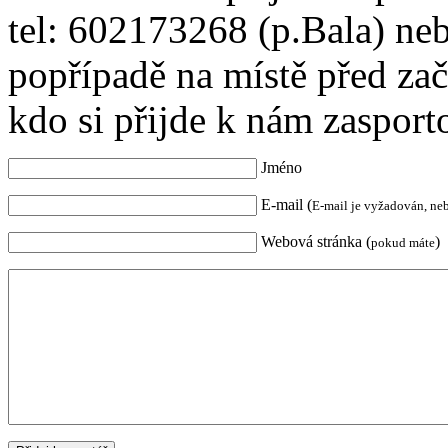
tel: 602173268 (p.Bala) ne
popřípadě na místě před za
kdo si přijde k nám zasport
Jméno
E-mail (
E-mail je vyžadován, ne
Webová stránka (
)
pokud máte