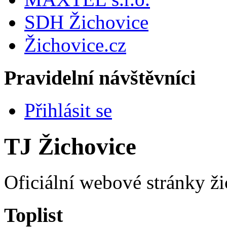
SDH Žichovice
Žichovice.cz
Pravidelní návštěvníci
Přihlásit se
TJ Žichovice
Oficiální webové stránky ži
Toplist