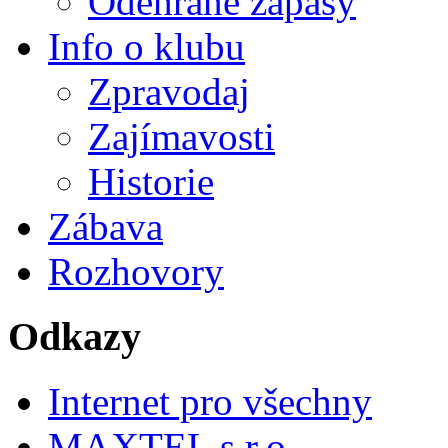
Odehrané zápasy
Info o klubu
Zpravodaj
Zajímavosti
Historie
Zábava
Rozhovory
Odkazy
Internet pro všechny
MAXTEL s.r.o.