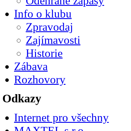
Odehrané zápasy
Info o klubu
Zpravodaj
Zajímavosti
Historie
Zábava
Rozhovory
Odkazy
Internet pro všechny
MAXTEL s.r.o.