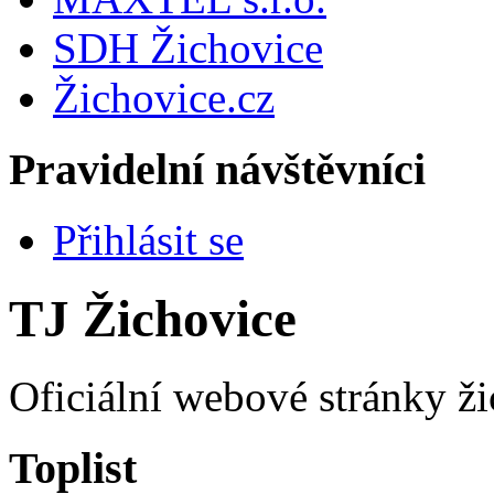
SDH Žichovice
Žichovice.cz
Pravidelní návštěvníci
Přihlásit se
TJ Žichovice
Oficiální webové stránky ži
Toplist