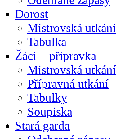
Dorost
Mistrovská utkání
Tabulka
Žáci + přípravka
Mistrovská utkání
Přípravná utkání
Tabulky
Soupiska
Stará garda