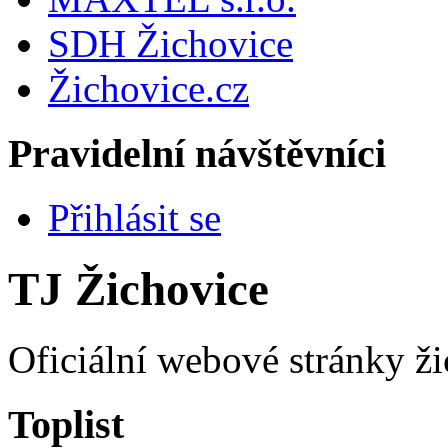
SDH Žichovice
Žichovice.cz
Pravidelní návštěvníci
Přihlásit se
TJ Žichovice
Oficiální webové stránky ži
Toplist