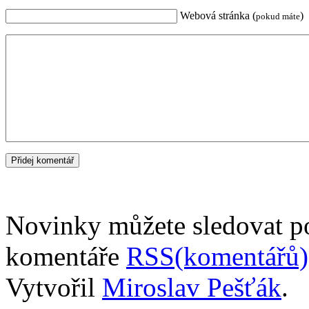
Webová stránka (
)
pokud máte
Novinky můžete sledovat 
komentáře
RSS(komentářů)
Vytvořil
Miroslav Pešťák
.