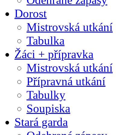
Dorost
Mistrovská utkání
Tabulka
Žáci + přípravka
Mistrovská utkání
Přípravná utkání
Tabulky
Soupiska
Stará garda