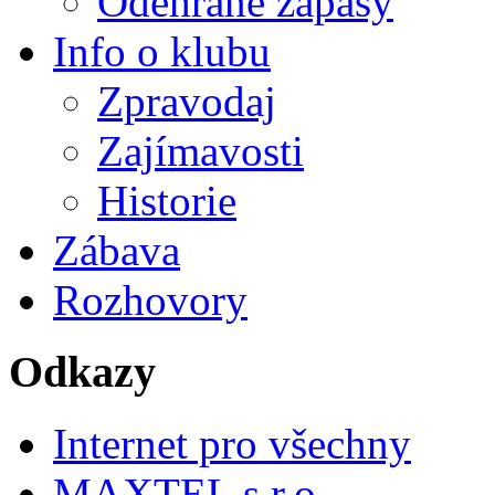
Odehrané zápasy
Info o klubu
Zpravodaj
Zajímavosti
Historie
Zábava
Rozhovory
Odkazy
Internet pro všechny
MAXTEL s.r.o.