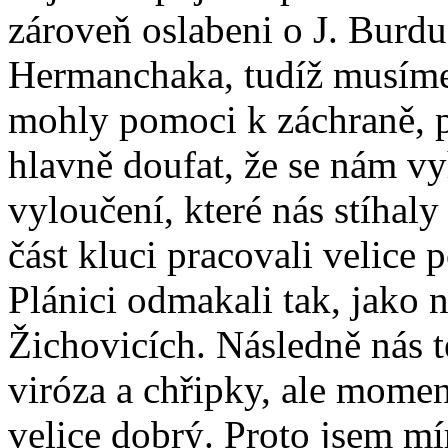
zároveň oslabeni o J. Burdu
Hermanchaka, tudíž musíme 
mohly pomoci k záchraně, p
hlavně doufat, že se nám v
vyloučení, které nás stíhaly
část kluci pracovali velice 
Plánici odmakali tak, jako
Žichovicích. Následně nás 
viróza a chřipky, ale momen
velice dobrý. Proto jsem m