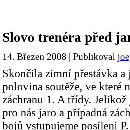
Slovo trenéra před ja
14. Březen 2008 | Publikoval
jo
Skončila zimní přestávka a 
polovina soutěže, ve které 
záchranu 1. A třídy. Jelikož
pro nás jaro a případná zác
bojů vstupujeme posíleni P.