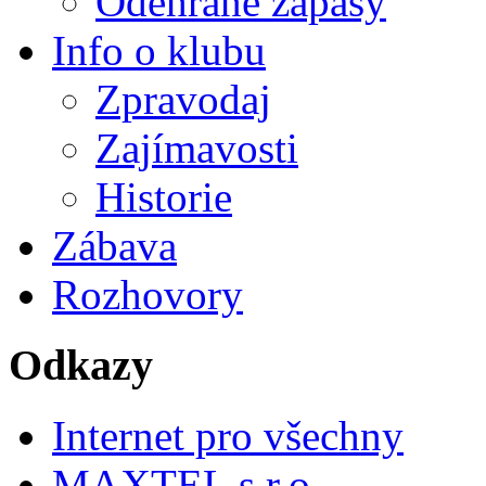
Odehrané zápasy
Info o klubu
Zpravodaj
Zajímavosti
Historie
Zábava
Rozhovory
Odkazy
Internet pro všechny
MAXTEL s.r.o.