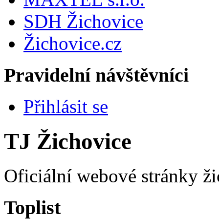
SDH Žichovice
Žichovice.cz
Pravidelní návštěvníci
Přihlásit se
TJ Žichovice
Oficiální webové stránky ži
Toplist