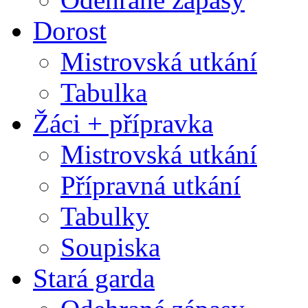
Dorost
Mistrovská utkání
Tabulka
Žáci + přípravka
Mistrovská utkání
Přípravná utkání
Tabulky
Soupiska
Stará garda