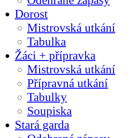
Dorost
Mistrovská utkání
Tabulka
Žáci + přípravka
Mistrovská utkání
Přípravná utkání
Tabulky
Soupiska
Stará garda