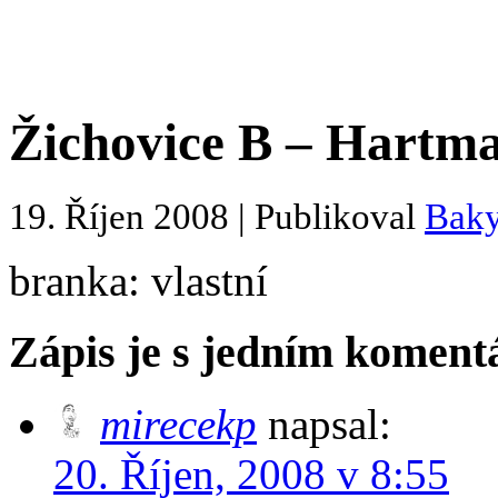
Žichovice B – Hartman
19. Říjen 2008 | Publikoval
Bak
branka: vlastní
Zápis je s jedním komen
mirecekp
napsal:
20. Říjen, 2008 v 8:55