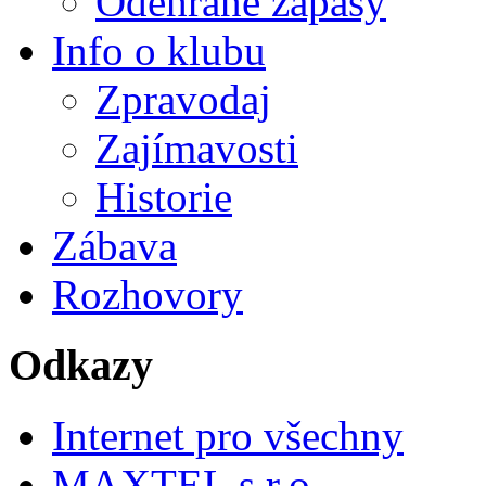
Odehrané zápasy
Info o klubu
Zpravodaj
Zajímavosti
Historie
Zábava
Rozhovory
Odkazy
Internet pro všechny
MAXTEL s.r.o.