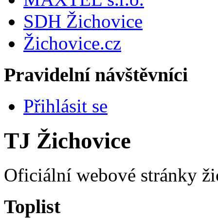
SDH Žichovice
Žichovice.cz
Pravidelní návštěvníci
Přihlásit se
TJ Žichovice
Oficiální webové stránky ži
Toplist