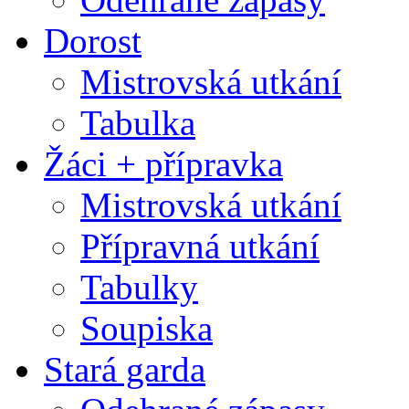
Dorost
Mistrovská utkání
Tabulka
Žáci + přípravka
Mistrovská utkání
Přípravná utkání
Tabulky
Soupiska
Stará garda