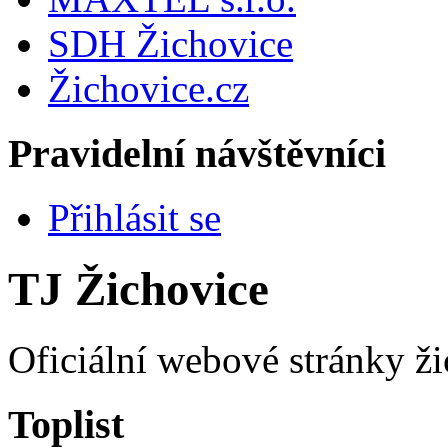
SDH Žichovice
Žichovice.cz
Pravidelní návštěvníci
Přihlásit se
TJ Žichovice
Oficiální webové stránky ži
Toplist