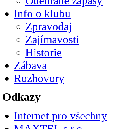
Odehrané zápasy
Info o klubu
Zpravodaj
Zajímavosti
Historie
Zábava
Rozhovory
Odkazy
Internet pro všechny
MAXTEL s.r.o.