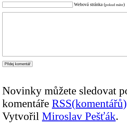
Webová stránka (
)
pokud máte
Novinky můžete sledovat 
komentáře
RSS(komentářů)
Vytvořil
Miroslav Pešťák
.