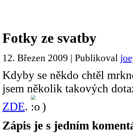
Fotky ze svatby
12. Březen 2009 | Publikoval
jo
Kdyby se někdo chtěl mrkno
jsem několik takových dotaz
ZDE
.
)
Zápis je s jedním komen