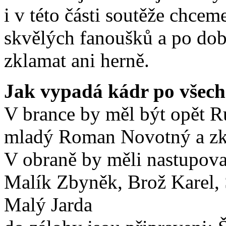
i v této části soutěže chcem
skvělých fanoušků a po dob
zklamat ani herně.
Jak vypadá kádr po všec
V brance by měl být opět 
mladý Roman Novotný a zk
V obraně by měli nastupova
Malík Zbyněk, Brož Karel, 
Malý Jarda