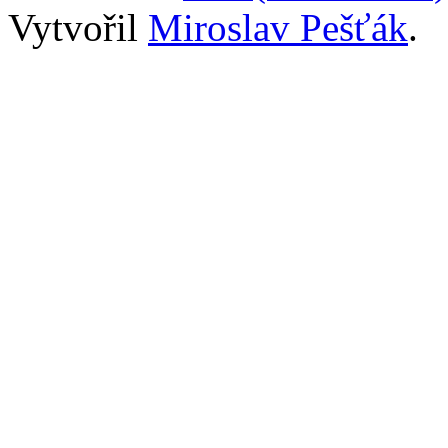
Vytvořil
Miroslav Pešťák
.