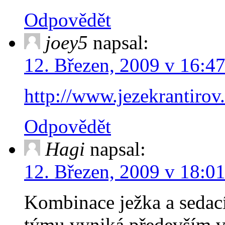
Odpovědět
joey5
napsal:
12. Březen, 2009 v 16:4
http://www.jezekrantirov
Odpovědět
Hagi
napsal:
12. Březen, 2009 v 18:0
Kombinace ježka a sedací
týmu vyniká především v 