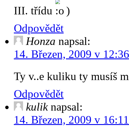
III. třídu
)
Odpovědět
Honza
napsal:
14. Březen, 2009 v 12:3
Ty v..e kuliku ty musíš m
Odpovědět
kulik
napsal:
14. Březen, 2009 v 16:11