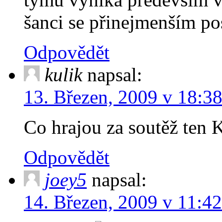
šanci se přinejmenším p
Odpovědět
kulik
napsal:
13. Březen, 2009 v 18:3
Co hrajou za soutěž ten K
Odpovědět
joey5
napsal:
14. Březen, 2009 v 11:42