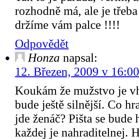
rozhodně má, ale je třeba
držíme vám palce !!!!
Odpovědět
Honza
napsal:
12. Březen, 2009 v 16:0
Koukám že mužstvo je vh
bude ještě silnější. Co hr
jde ženáč? Pišta se bude 
každej je nahraditelnej. 