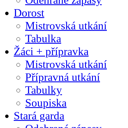
Dorost
Mistrovská utkání
Tabulka
Žáci + přípravka
Mistrovská utkání
Přípravná utkání
Tabulky
Soupiska
Stará garda