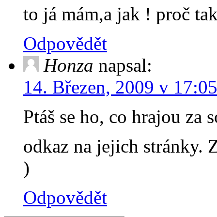
to já mám,a jak ! proč ta
Odpovědět
Honza
napsal:
14. Březen, 2009 v 17:0
Ptáš se ho, co hrajou za 
odkaz na jejich stránky.
)
Odpovědět