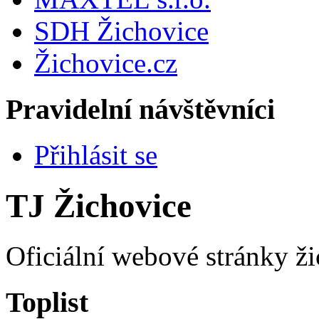
SDH Žichovice
Žichovice.cz
Pravidelní návštěvníci
Přihlásit se
TJ Žichovice
Oficiální webové stránky ži
Toplist