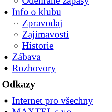
Odehrané zápasy
Info o klubu
Zpravodaj
Zajímavosti
Historie
Zábava
Rozhovory
Odkazy
Internet pro všechny
MAXTEL s.r.o.