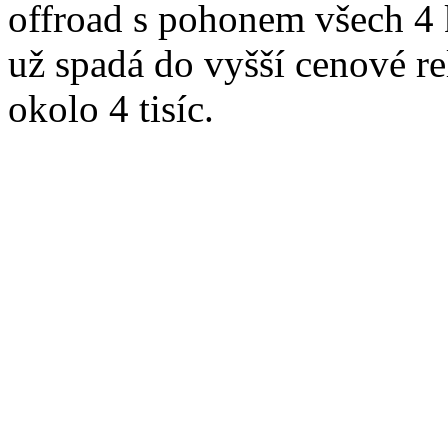
offroad s pohonem všech 4 k
už spadá do vyšší cenové re
okolo 4 tisíc.