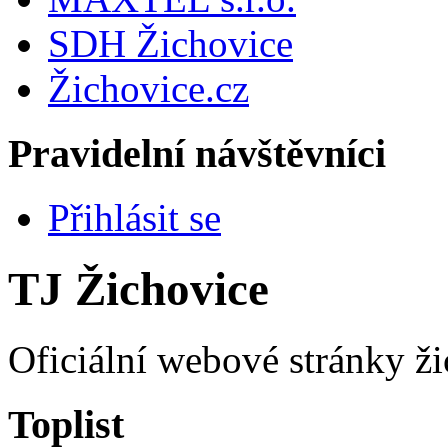
SDH Žichovice
Žichovice.cz
Pravidelní návštěvníci
Přihlásit se
TJ Žichovice
Oficiální webové stránky ži
Toplist