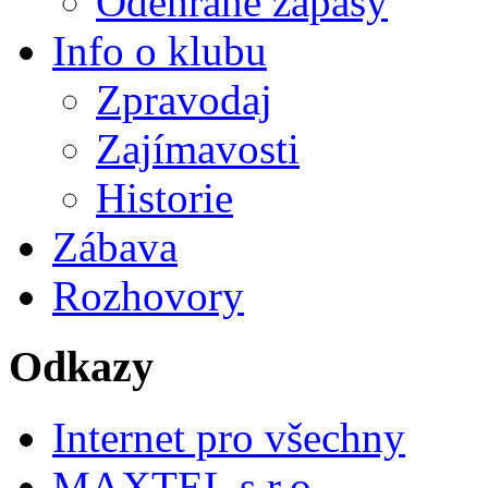
Odehrané zápasy
Info o klubu
Zpravodaj
Zajímavosti
Historie
Zábava
Rozhovory
Odkazy
Internet pro všechny
MAXTEL s.r.o.