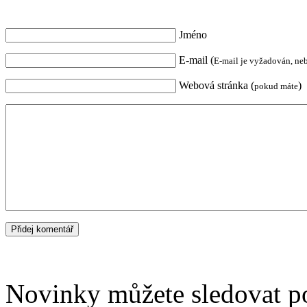
Jméno
E-mail (
E-mail je vyžadován, ne
Webová stránka (
)
pokud máte
Novinky můžete sledovat 