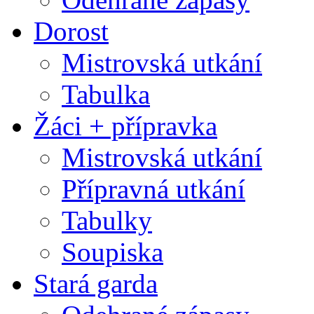
Dorost
Mistrovská utkání
Tabulka
Žáci + přípravka
Mistrovská utkání
Přípravná utkání
Tabulky
Soupiska
Stará garda