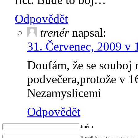
Odpovědět
trenér
napsal:
31. Červenec, 2009 v 
Doufám, že se souboj 
podvečera,protože v 16
Nezamyslicemi
Odpovědět
Jméno
E-mail (