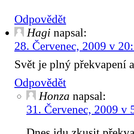
Odpovědět
Hagi
napsal:
28. Červenec, 2009 v 20
Svět je plný překvapení
Odpovědět
Honza
napsal:
31. Červenec, 2009 v 
Dnes jdu zkusit překva