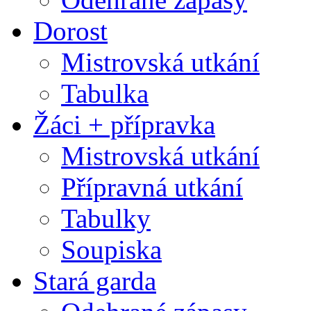
Dorost
Mistrovská utkání
Tabulka
Žáci + přípravka
Mistrovská utkání
Přípravná utkání
Tabulky
Soupiska
Stará garda