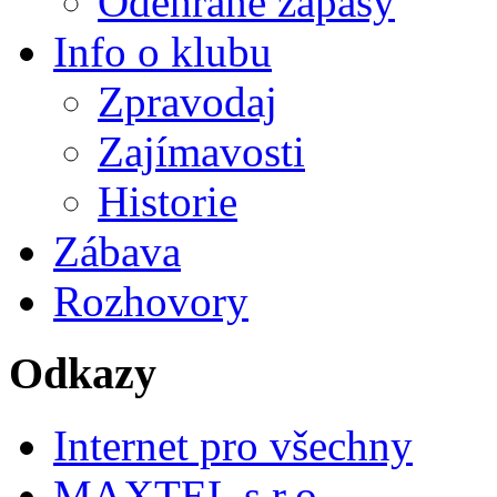
Odehrané zápasy
Info o klubu
Zpravodaj
Zajímavosti
Historie
Zábava
Rozhovory
Odkazy
Internet pro všechny
MAXTEL s.r.o.