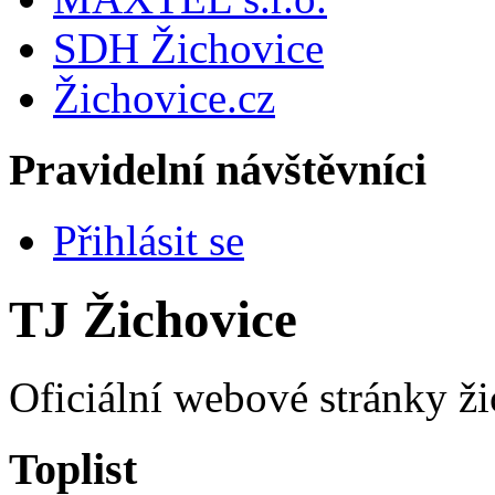
SDH Žichovice
Žichovice.cz
Pravidelní návštěvníci
Přihlásit se
TJ Žichovice
Oficiální webové stránky ži
Toplist