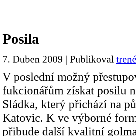
Posila
7. Duben 2009 | Publikoval
trené
V poslední možný přestupo
fukcionářům získat posilu n
Sládka, který přichází na p
Katovic. K ve výborné form
přibude další kvalitní golm