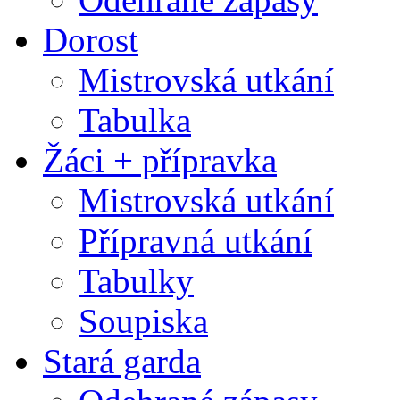
Dorost
Mistrovská utkání
Tabulka
Žáci + přípravka
Mistrovská utkání
Přípravná utkání
Tabulky
Soupiska
Stará garda