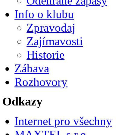
Odehrané zápasy
Info o klubu
Zpravodaj
Zajímavosti
Historie
Zábava
Rozhovory
Odkazy
Internet pro všechny
MAXTEL s.r.o.