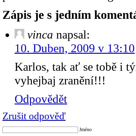
Zápis je s jedním komen
vinca
napsal:
10. Duben, 2009 v 13:10
Karlos, tak ať se tobě i t
vyhejbaj zranění!!!
Odpovědět
Zrušit odpověď
Jméno