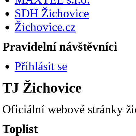
SDH Žichovice
Žichovice.cz
Pravidelní návštěvníci
Přihlásit se
TJ Žichovice
Oficiální webové stránky ži
Toplist