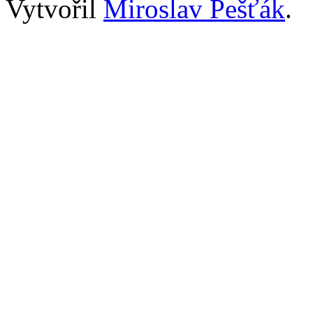
Vytvořil
Miroslav Pešťák
.