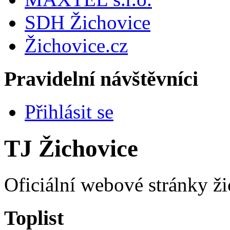
SDH Žichovice
Žichovice.cz
Pravidelní návštěvníci
Přihlásit se
TJ Žichovice
Oficiální webové stránky ži
Toplist