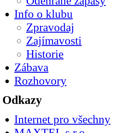
Odehrané zápasy
Info o klubu
Zpravodaj
Zajímavosti
Historie
Zábava
Rozhovory
Odkazy
Internet pro všechny
MAXTEL s.r.o.