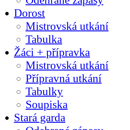
Dorost
Mistrovská utkání
Tabulka
Žáci + přípravka
Mistrovská utkání
Přípravná utkání
Tabulky
Soupiska
Stará garda