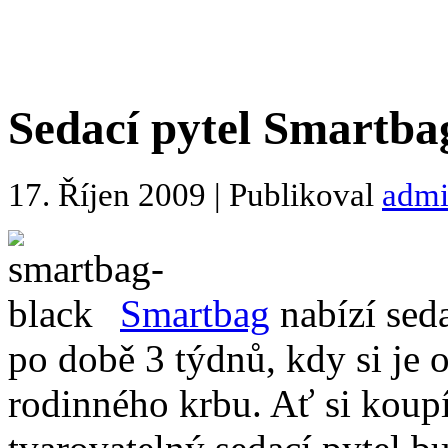
Sedací pytel Smartba
17. Říjen 2009 | Publikoval
adm
Smartbag
nabízí seda
po době 3 týdnů, kdy si je 
rodinného krbu. Ať si koupí