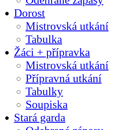
Dorost
Mistrovská utkání
Tabulka
Žáci + přípravka
Mistrovská utkání
Přípravná utkání
Tabulky
Soupiska
Stará garda