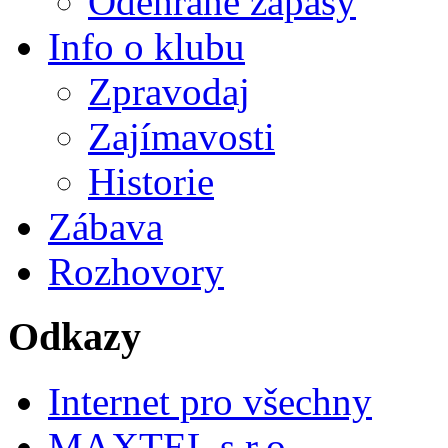
Odehrané zápasy
Info o klubu
Zpravodaj
Zajímavosti
Historie
Zábava
Rozhovory
Odkazy
Internet pro všechny
MAXTEL s.r.o.