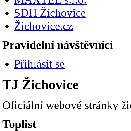
SDH Žichovice
Žichovice.cz
Pravidelní návštěvníci
Přihlásit se
TJ Žichovice
Oficiální webové stránky ži
Toplist