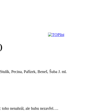
)
ulík, Pecina, Pařízek, Beneš, Šuba J. ml.
 toho nenahrál, ale hubu nezavřel….