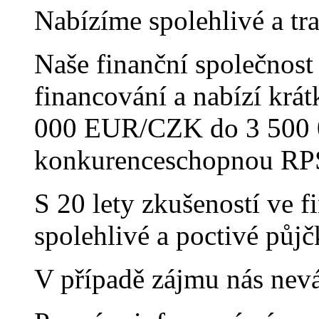
Nabízíme spolehlivé a tr
Naše finanční společnos
financování a nabízí krá
000 EUR/CZK do 3 500 
konkurenceschopnou RP
S 20 lety zkušeností ve 
spolehlivé a poctivé půjč
V případě zájmu nás nevá