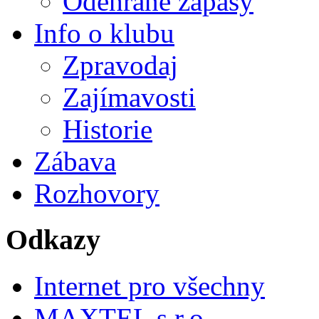
Odehrané zápasy
Info o klubu
Zpravodaj
Zajímavosti
Historie
Zábava
Rozhovory
Odkazy
Internet pro všechny
MAXTEL s.r.o.