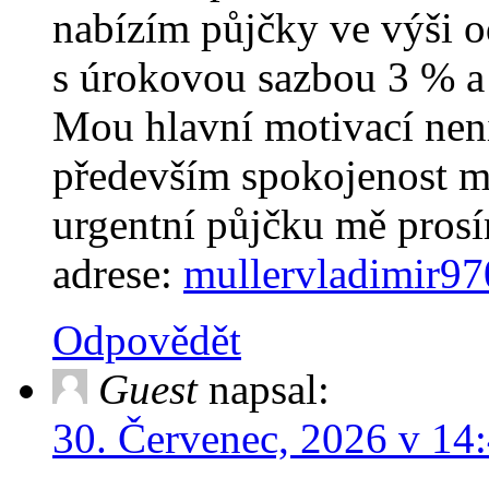
nabízím půjčky ve výši 
s úrokovou sazbou 3 % a 
Mou hlavní motivací není
především spokojenost m
urgentní půjčku mě prosí
adrese:
mullervladimir9
Odpovědět
Guest
napsal:
30. Červenec, 2026 v 14