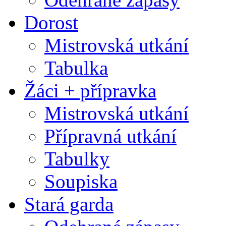
Dorost
Mistrovská utkání
Tabulka
Žáci + přípravka
Mistrovská utkání
Přípravná utkání
Tabulky
Soupiska
Stará garda