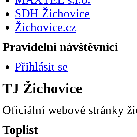
SDH Žichovice
Žichovice.cz
Pravidelní návštěvníci
Přihlásit se
TJ Žichovice
Oficiální webové stránky ži
Toplist