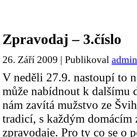
Zpravodaj – 3.číslo
26. Září 2009 | Publikoval
admi
V neděli 27.9. nastoupí to 
může nabídnout k dalšímu 
nám zavítá mužstvo ze Švih
tradicí, s každým domácím z
zpravodaje. Pro ty co se o p