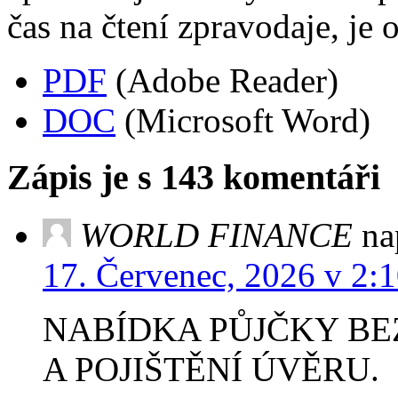
čas na čtení zpravodaje, je 
PDF
(Adobe Reader)
DOC
(Microsoft Word)
Zápis je s 143 komentáři
WORLD FINANCE
na
17. Červenec, 2026 v 2:
NABÍDKA PŮJČKY B
A POJIŠTĚNÍ ÚVĚRU.