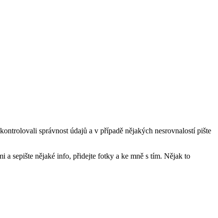
dokontrolovali správnost údajů a v případě nějakých nesrovnalostí pište
 a sepište nějaké info, přidejte fotky a ke mně s tím. Nějak to