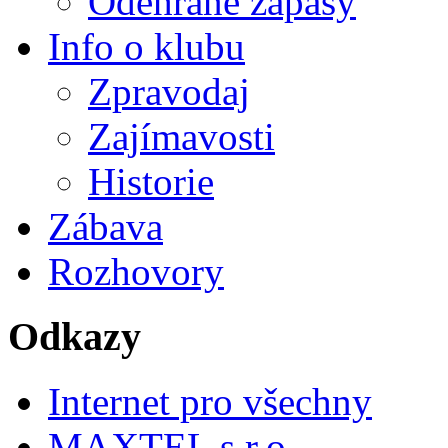
Odehrané zápasy
Info o klubu
Zpravodaj
Zajímavosti
Historie
Zábava
Rozhovory
Odkazy
Internet pro všechny
MAXTEL s.r.o.