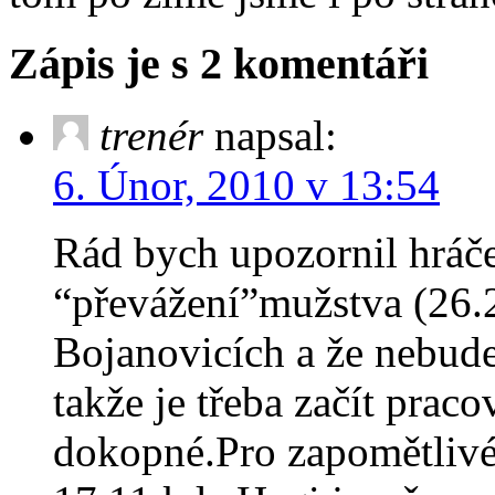
Zápis je s 2 komentáři
trenér
napsal:
6. Únor, 2010 v 13:54
Rád bych upozornil hráče 
“převážení”mužstva (26.2
Bojanovicích a že nebud
takže je třeba začít prac
dokopné.Pro zapomětlivé 