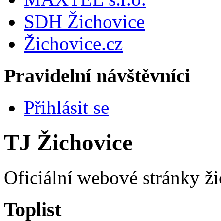
SDH Žichovice
Žichovice.cz
Pravidelní návštěvníci
Přihlásit se
TJ Žichovice
Oficiální webové stránky ži
Toplist