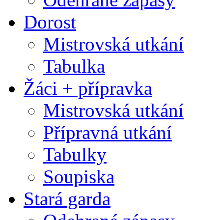
Dorost
Mistrovská utkání
Tabulka
Žáci + přípravka
Mistrovská utkání
Přípravná utkání
Tabulky
Soupiska
Stará garda