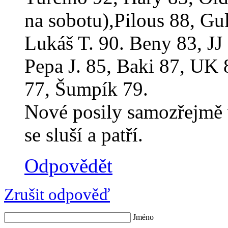
na sobotu),Pilous 88, Gul
Lukáš T. 90. Beny 83, JJ
Pepa J. 85, Baki 87, UK 
77, Šumpík 79.
Nové posily samozřejmě v
se sluší a patří.
Odpovědět
Zrušit odpověď
Jméno