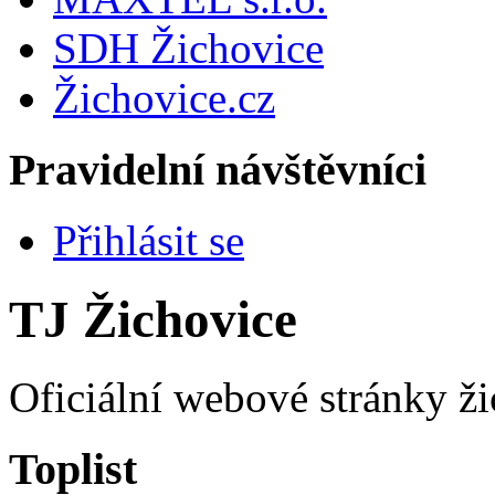
SDH Žichovice
Žichovice.cz
Pravidelní návštěvníci
Přihlásit se
TJ Žichovice
Oficiální webové stránky ži
Toplist