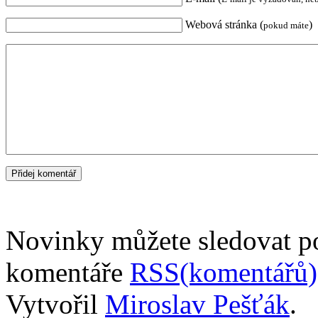
Webová stránka (
)
pokud máte
Novinky můžete sledovat 
komentáře
RSS(komentářů)
Vytvořil
Miroslav Pešťák
.