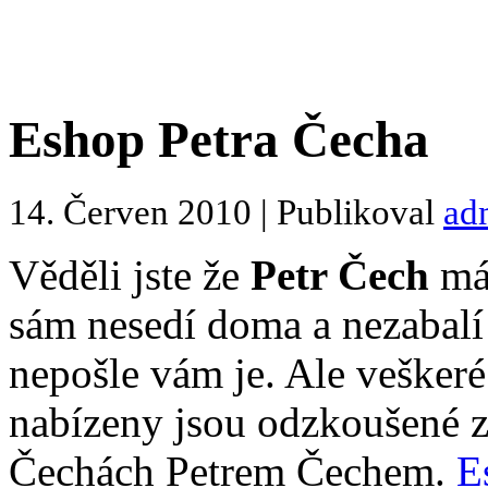
Eshop Petra Čecha
14. Červen 2010 | Publikoval
ad
Věděli jste že
Petr Čech
má 
sám nesedí doma a nezabalí
nepošle vám je. Ale veškeré
nabízeny jsou odzkoušené 
Čechách Petrem Čechem.
E