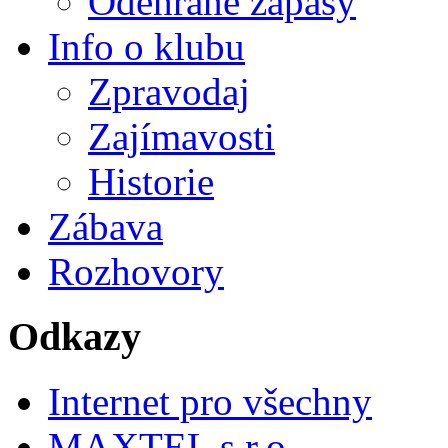
Odehrané zápasy
Info o klubu
Zpravodaj
Zajímavosti
Historie
Zábava
Rozhovory
Odkazy
Internet pro všechny
MAXTEL s.r.o.