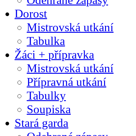
Dorost
Mistrovská utkání
Tabulka
Žáci + přípravka
Mistrovská utkání
Přípravná utkání
Tabulky
Soupiska
Stará garda