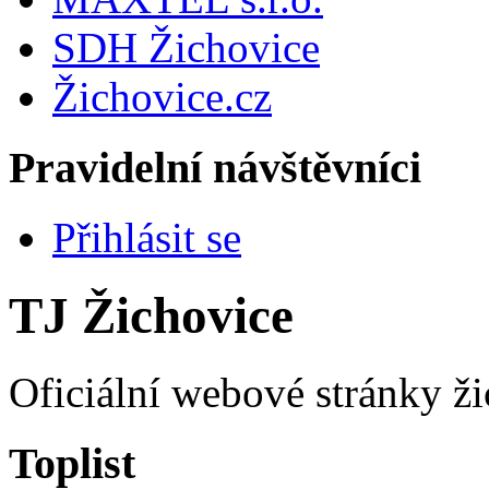
SDH Žichovice
Žichovice.cz
Pravidelní návštěvníci
Přihlásit se
TJ Žichovice
Oficiální webové stránky ži
Toplist