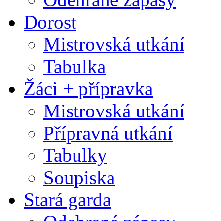
Dorost
Mistrovská utkání
Tabulka
Žáci + přípravka
Mistrovská utkání
Přípravná utkání
Tabulky
Soupiska
Stará garda