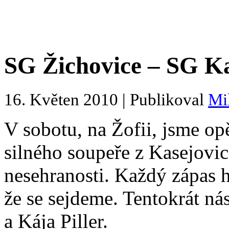
SG Žichovice – SG Kas
16. Květen 2010 | Publikoval
Mi
V sobotu, na Žofii, jsme op
silného soupeře z Kasejovi
nesehranosti. Každý zápas h
že se sejdeme. Tentokrát nás
a Kája Piller.