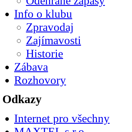
Odehrané zápasy
Info o klubu
Zpravodaj
Zajímavosti
Historie
Zábava
Rozhovory
Odkazy
Internet pro všechny
MAXTEL s.r.o.