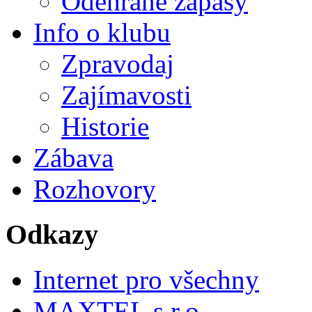
Odehrané zápasy
Info o klubu
Zpravodaj
Zajímavosti
Historie
Zábava
Rozhovory
Odkazy
Internet pro všechny
MAXTEL s.r.o.