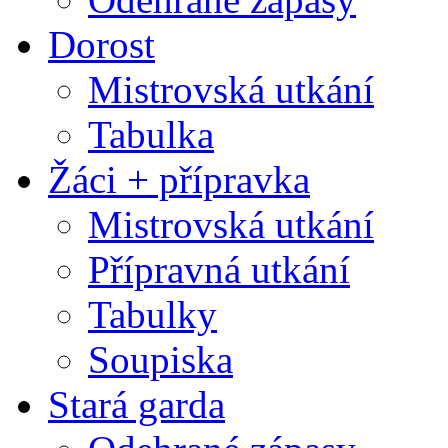
Dorost
Mistrovská utkání
Tabulka
Žáci + přípravka
Mistrovská utkání
Přípravná utkání
Tabulky
Soupiska
Stará garda