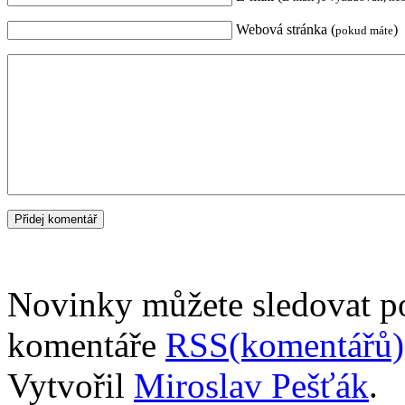
Webová stránka (
)
pokud máte
Novinky můžete sledovat 
komentáře
RSS(komentářů)
Vytvořil
Miroslav Pešťák
.