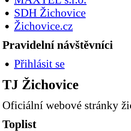
SDH Žichovice
Žichovice.cz
Pravidelní návštěvníci
Přihlásit se
TJ Žichovice
Oficiální webové stránky ži
Toplist