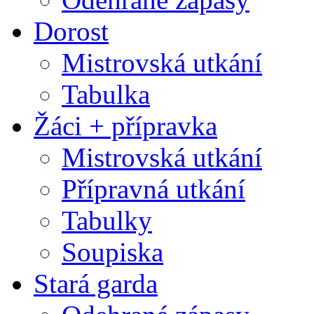
Dorost
Mistrovská utkání
Tabulka
Žáci + přípravka
Mistrovská utkání
Přípravná utkání
Tabulky
Soupiska
Stará garda