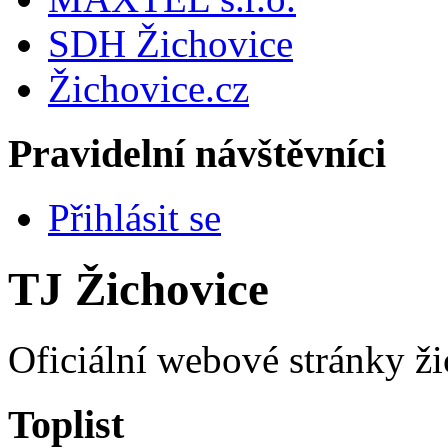
SDH Žichovice
Žichovice.cz
Pravidelní návštěvníci
Přihlásit se
TJ Žichovice
Oficiální webové stránky ži
Toplist