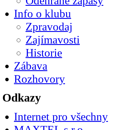
Odehrané zápasy
Info o klubu
Zpravodaj
Zajímavosti
Historie
Zábava
Rozhovory
Odkazy
Internet pro všechny
MAXTEL s.r.o.