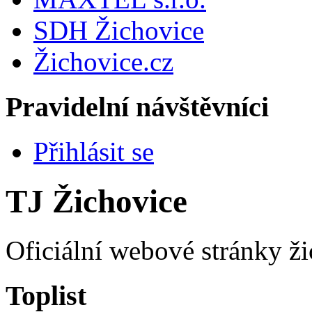
SDH Žichovice
Žichovice.cz
Pravidelní návštěvníci
Přihlásit se
TJ Žichovice
Oficiální webové stránky ži
Toplist