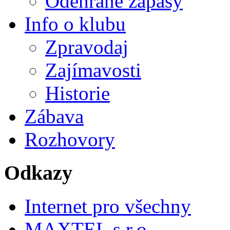
Odehrané zápasy
Info o klubu
Zpravodaj
Zajímavosti
Historie
Zábava
Rozhovory
Odkazy
Internet pro všechny
MAXTEL s.r.o.