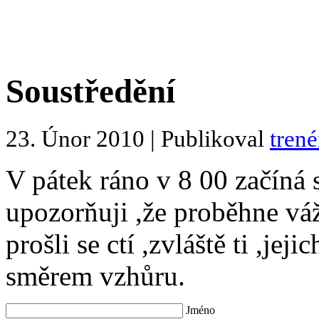
Soustředění
23. Únor 2010 | Publikoval
trené
V pátek ráno v 8 00 začíná s
upozorňuji ,že proběhne vá
prošli se ctí ,zvláště ti ,j
směrem vzhůru.
Jméno