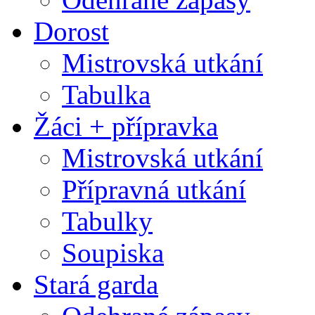
Dorost
Mistrovská utkání
Tabulka
Žáci + přípravka
Mistrovská utkání
Přípravná utkání
Tabulky
Soupiska
Stará garda