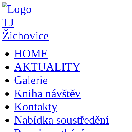
HOME
AKTUALITY
Galerie
Kniha návštěv
Kontakty
Nabídka soustředění