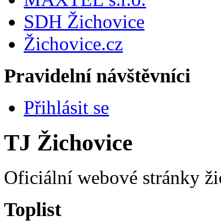
SDH Žichovice
Žichovice.cz
Pravidelní návštěvníci
Přihlásit se
TJ Žichovice
Oficiální webové stránky ži
Toplist