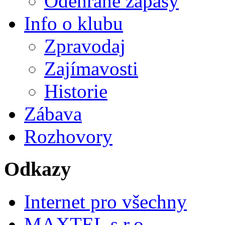
Odehrané zápasy
Info o klubu
Zpravodaj
Zajímavosti
Historie
Zábava
Rozhovory
Odkazy
Internet pro všechny
MAXTEL s.r.o.