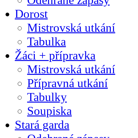
Dorost
Mistrovská utkání
Tabulka
Žáci + přípravka
Mistrovská utkání
Přípravná utkání
Tabulky
Soupiska
Stará garda