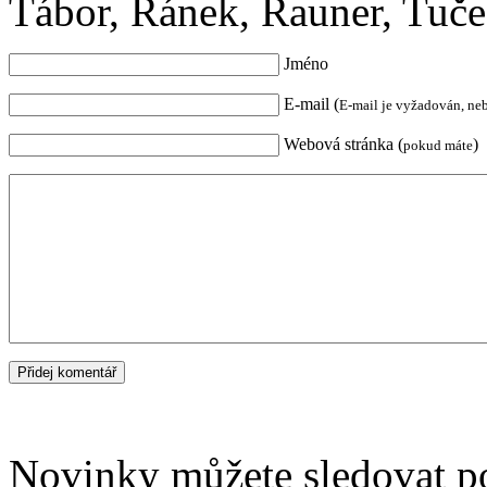
Tábor, Řánek, Rauner, Tuče
Jméno
E-mail (
E-mail je vyžadován, ne
Webová stránka (
)
pokud máte
Novinky můžete sledovat 