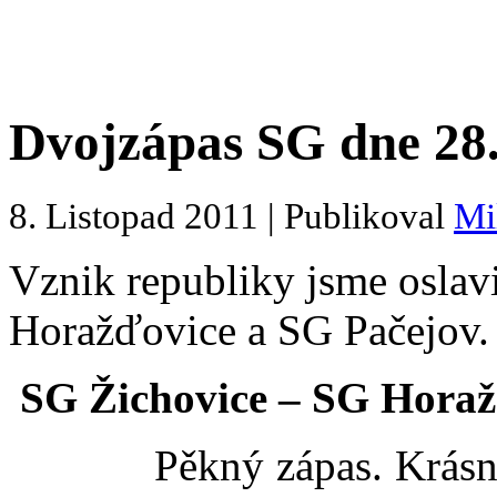
Dvojzápas SG dne 28.
8. Listopad 2011 | Publikoval
Mi
Vznik republiky jsme oslav
Horažďovice a SG Pačejov.
SG Žichovice – SG Hora
Pěkný zápas. Krásně jsm