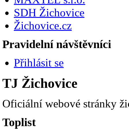
SDH Žichovice
Žichovice.cz
Pravidelní návštěvníci
Přihlásit se
TJ Žichovice
Oficiální webové stránky ži
Toplist