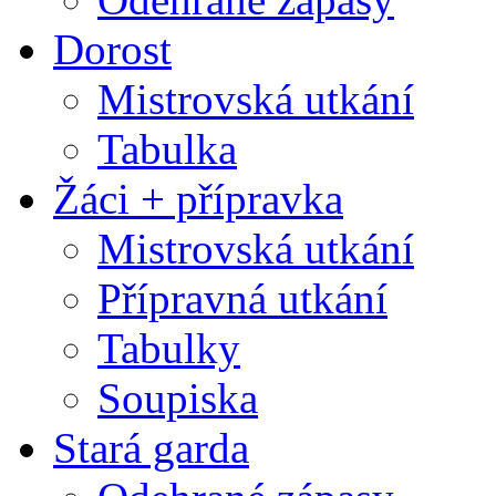
Dorost
Mistrovská utkání
Tabulka
Žáci + přípravka
Mistrovská utkání
Přípravná utkání
Tabulky
Soupiska
Stará garda