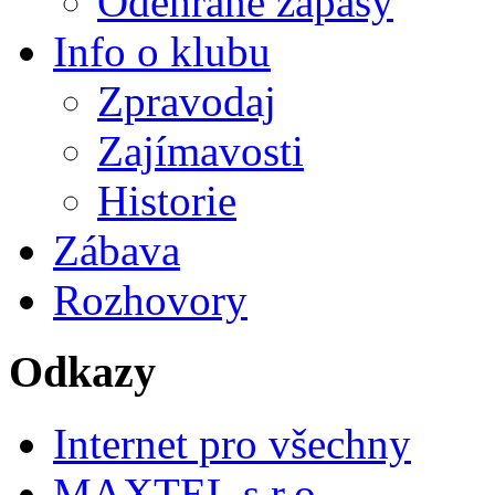
Odehrané zápasy
Info o klubu
Zpravodaj
Zajímavosti
Historie
Zábava
Rozhovory
Odkazy
Internet pro všechny
MAXTEL s.r.o.