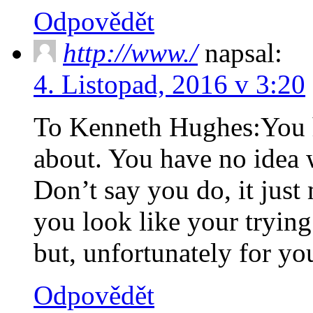
Odpovědět
http://www./
napsal:
4. Listopad, 2016 v 3:20
To Kenneth Hughes:You h
about. You have no idea 
Don’t say you do, it jus
you look like your trying
but, unfortunately for yo
Odpovědět