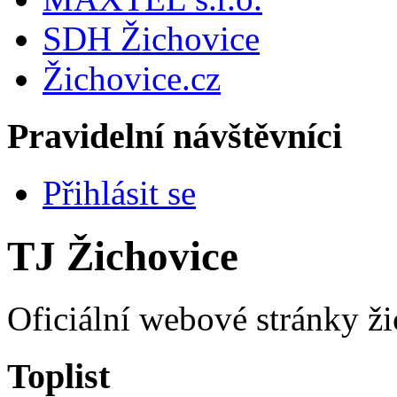
SDH Žichovice
Žichovice.cz
Pravidelní návštěvníci
Přihlásit se
TJ Žichovice
Oficiální webové stránky ži
Toplist