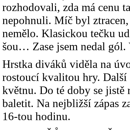
rozhodovali, zda má cenu ta
nepohnuli. Míč byl ztracen, 
nemělo. Klasickou tečku ud
šou… Zase jsem nedal gól. 
Hrstka diváků viděla na úvo
rostoucí kvalitou hry. Dalš
květnu. Do té doby se jistě
baletit. Na nejbližší zápas 
16-tou hodinu.