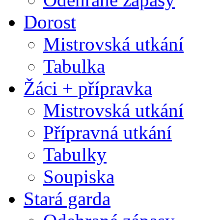
Dorost
Mistrovská utkání
Tabulka
Žáci + přípravka
Mistrovská utkání
Přípravná utkání
Tabulky
Soupiska
Stará garda