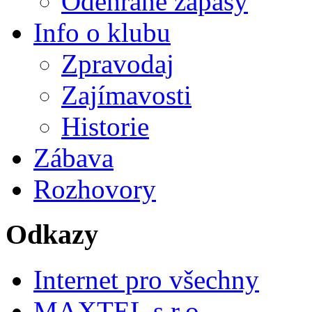
Odehrané zápasy
Info o klubu
Zpravodaj
Zajímavosti
Historie
Zábava
Rozhovory
Odkazy
Internet pro všechny
MAXTEL s.r.o.