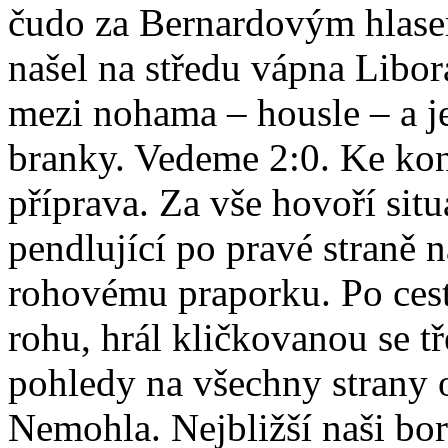
čudo za Bernardovým hlase
našel na středu vápna Libor
mezi nohama – housle – a je
branky. Vedeme 2:0. Ke kon
příprava. Za vše hovoří si
pendlující po pravé straně 
rohovému praporku. Po cest
rohu, hrál kličkovanou se t
pohledy na všechny strany 
Nemohla. Nejbližší naši borc