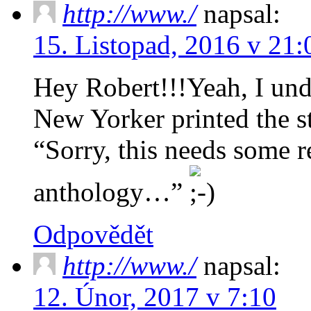
http://www./
napsal:
15. Listopad, 2016 v 21:
Hey Robert!!!Yeah, I und
New Yorker printed the st
“Sorry, this needs some r
anthology…”
Odpovědět
http://www./
napsal:
12. Únor, 2017 v 7:10