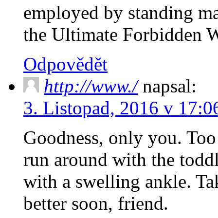
employed by standing ma
the Ultimate Forbidden W
Odpovědět
http://www./
napsal:
3. Listopad, 2016 v 17:0
Goodness, only you. Too 
run around with the todd
with a swelling ankle. Tak
better soon, friend.