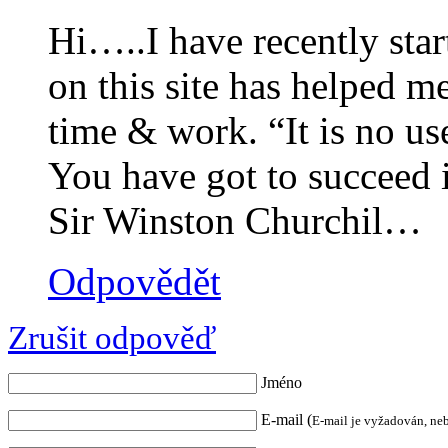
Hi…..I have recently star
on this site has helped me
time & work. “It is no us
You have got to succeed 
Sir Winston Churchil…
Odpovědět
Zrušit odpověď
Jméno
E-mail (
E-mail je vyžadován, ne