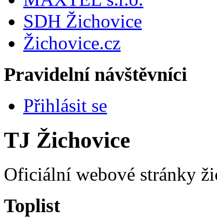
SDH Žichovice
Žichovice.cz
Pravidelní návštěvníci
Přihlásit se
TJ Žichovice
Oficiální webové stránky ži
Toplist