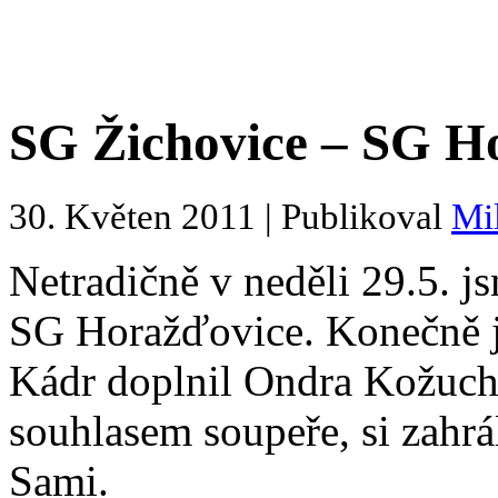
SG Žichovice – SG H
30. Květen 2011 | Publikoval
Mi
Netradičně v neděli 29.5. j
SG Horažďovice. Konečně js
Kádr doplnil Ondra Kožuch,
souhlasem soupeře, si zahrál
Sami.