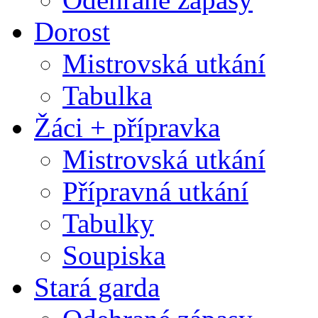
Dorost
Mistrovská utkání
Tabulka
Žáci + přípravka
Mistrovská utkání
Přípravná utkání
Tabulky
Soupiska
Stará garda