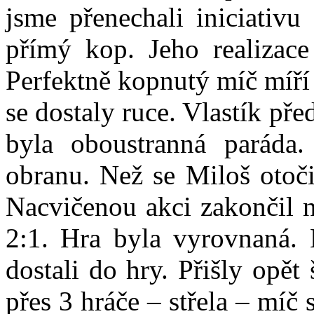
jsme přenechali iniciativu
přímý kop. Jeho realizace
Perfektně kopnutý míč míří 
se dostaly ruce. Vlastík p
byla oboustranná paráda.
obranu. Než se Miloš otoči
Nacvičenou akci zakončil n
2:1. Hra byla vyrovnaná.
dostali do hry. Přišly opět
přes 3 hráče – střela – míč 