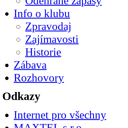
Odehrané zápasy
Info o klubu
Zpravodaj
Zajímavosti
Historie
Zábava
Rozhovory
Odkazy
Internet pro všechny
MAXTEL s.r.o.