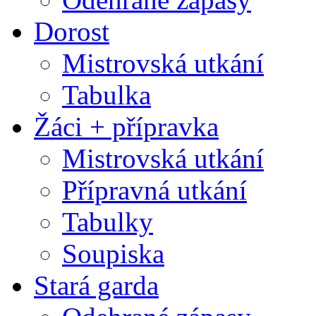
Dorost
Mistrovská utkání
Tabulka
Žáci + přípravka
Mistrovská utkání
Přípravná utkání
Tabulky
Soupiska
Stará garda