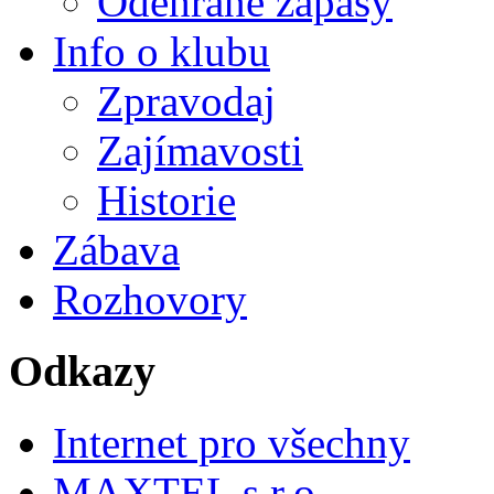
Odehrané zápasy
Info o klubu
Zpravodaj
Zajímavosti
Historie
Zábava
Rozhovory
Odkazy
Internet pro všechny
MAXTEL s.r.o.