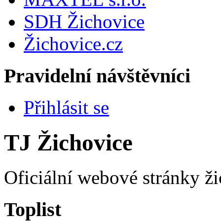
SDH Žichovice
Žichovice.cz
Pravidelní návštěvníci
Přihlásit se
TJ Žichovice
Oficiální webové stránky ži
Toplist