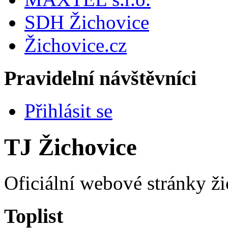
SDH Žichovice
Žichovice.cz
Pravidelní návštěvníci
Přihlásit se
TJ Žichovice
Oficiální webové stránky ži
Toplist