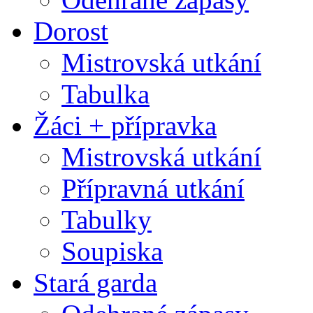
Dorost
Mistrovská utkání
Tabulka
Žáci + přípravka
Mistrovská utkání
Přípravná utkání
Tabulky
Soupiska
Stará garda