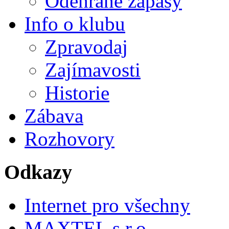
Odehrané zápasy
Info o klubu
Zpravodaj
Zajímavosti
Historie
Zábava
Rozhovory
Odkazy
Internet pro všechny
MAXTEL s.r.o.