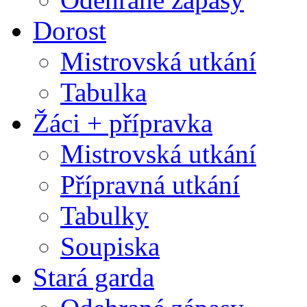
Dorost
Mistrovská utkání
Tabulka
Žáci + přípravka
Mistrovská utkání
Přípravná utkání
Tabulky
Soupiska
Stará garda