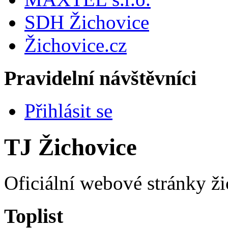
SDH Žichovice
Žichovice.cz
Pravidelní návštěvníci
Přihlásit se
TJ Žichovice
Oficiální webové stránky ži
Toplist