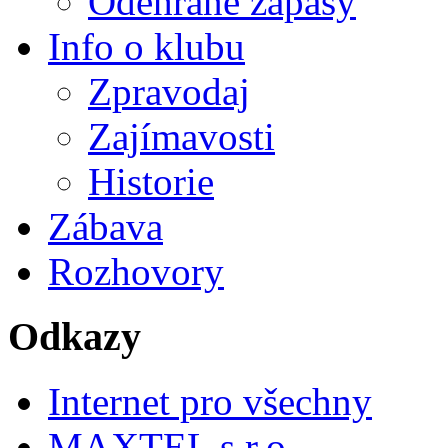
Odehrané zápasy
Info o klubu
Zpravodaj
Zajímavosti
Historie
Zábava
Rozhovory
Odkazy
Internet pro všechny
MAXTEL s.r.o.