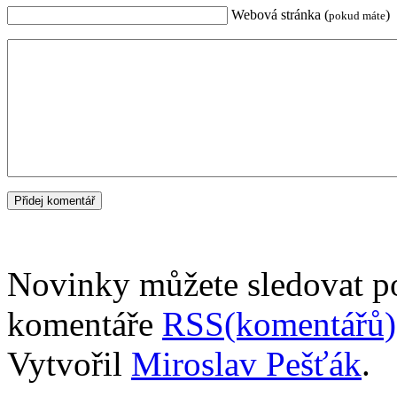
Webová stránka (
)
pokud máte
Novinky můžete sledovat 
komentáře
RSS(komentářů)
Vytvořil
Miroslav Pešťák
.