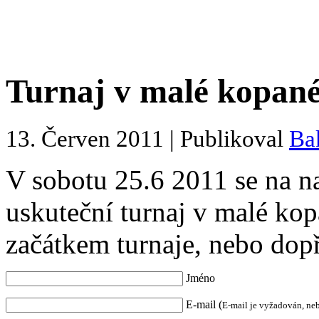
Turnaj v malé kopané
13. Červen 2011 | Publikoval
Ba
V sobotu 25.6 2011 se na n
uskuteční turnaj v malé kop
začátkem turnaje, nebo dopř
Jméno
E-mail (
E-mail je vyžadován, ne