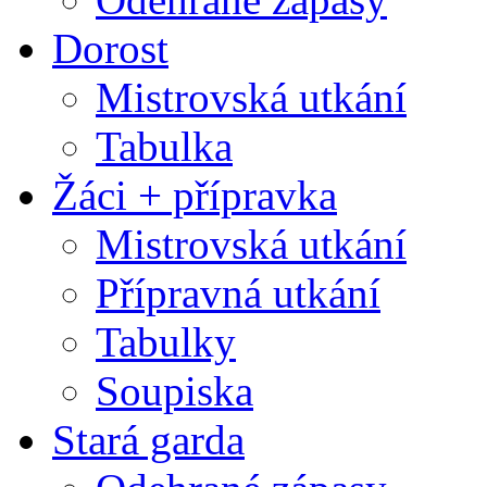
Dorost
Mistrovská utkání
Tabulka
Žáci + přípravka
Mistrovská utkání
Přípravná utkání
Tabulky
Soupiska
Stará garda