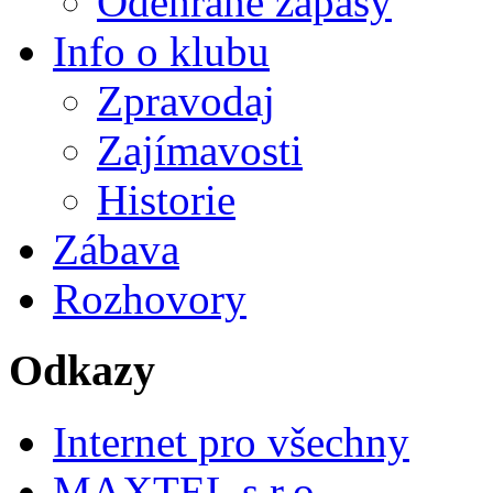
Odehrané zápasy
Info o klubu
Zpravodaj
Zajímavosti
Historie
Zábava
Rozhovory
Odkazy
Internet pro všechny
MAXTEL s.r.o.