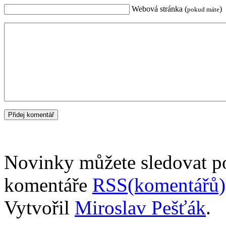
Webová stránka (
)
pokud máte
Novinky můžete sledovat 
komentáře
RSS(komentářů)
Vytvořil
Miroslav Pešťák
.