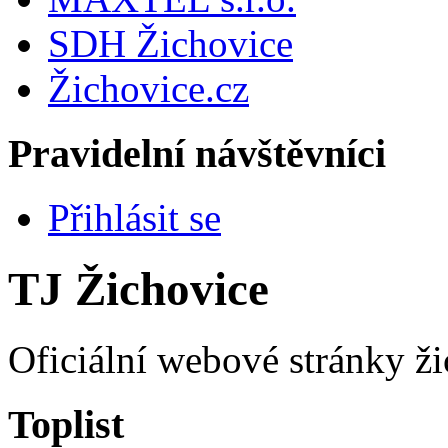
SDH Žichovice
Žichovice.cz
Pravidelní návštěvníci
Přihlásit se
TJ Žichovice
Oficiální webové stránky ži
Toplist