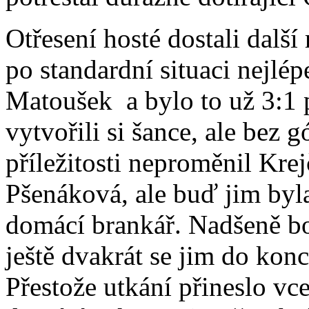
Otřesení hosté dostali další
po standardní situaci nejlé
Matoušek a bylo to už 3:1 
vytvořili si šance, ale bez 
příležitosti neproměnil Krej
Pšenáková, ale buď jim byl
domácí brankář. Nadšeně boj
ještě dvakrát se jim do konc
Přestože utkání přineslo v