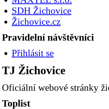
SDH Žichovice
Žichovice.cz
Pravidelní návštěvníci
Přihlásit se
TJ Žichovice
Oficiální webové stránky ži
Toplist