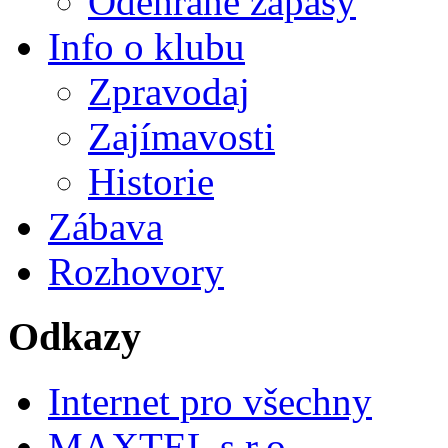
Odehrané zápasy
Info o klubu
Zpravodaj
Zajímavosti
Historie
Zábava
Rozhovory
Odkazy
Internet pro všechny
MAXTEL s.r.o.