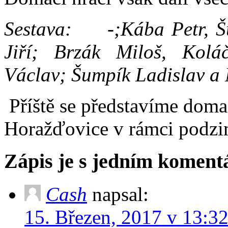
Sestava: -;Kába Petr, Šub
Jiří; Brzák Miloš, Koláč
Václav; Šumpík Ladislav a 
Příště se představíme doma 
Horažďovice v rámci podzi
Zápis je s jedním komen
Cash
napsal:
15. Březen, 2017 v 13:3