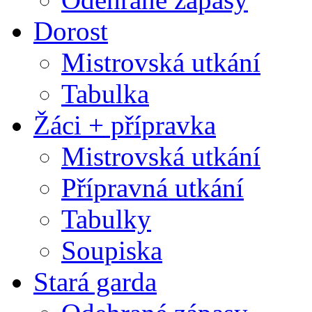
Dorost
Mistrovská utkání
Tabulka
Žáci + přípravka
Mistrovská utkání
Přípravná utkání
Tabulky
Soupiska
Stará garda