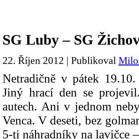
SG Luby – SG Žichovic
22. Říjen 2012 | Publikoval
Milo
Netradičně v pátek 19.10. 
Jiný hrací den se projevil
autech. Ani v jednom nebyl
Venca. V deseti, bez golma
5-ti náhradníky na lavičce –