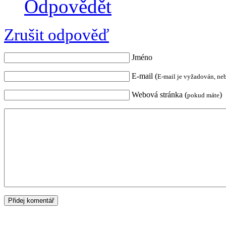
Odpovědět
Zrušit odpověď
Jméno
E-mail (
E-mail je vyžadován, ne
Webová stránka (
)
pokud máte