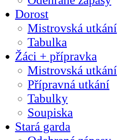
Dorost
Mistrovská utkání
Tabulka
Žáci + přípravka
Mistrovská utkání
Přípravná utkání
Tabulky
Soupiska
Stará garda