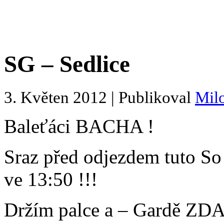
SG – Sedlice
3. Květen 2012 | Publikoval
Mil
Baleťáci BACHA !
Sraz před odjezdem tuto So 
ve 13:50 !!!
Držím palce a – Gardě ZD