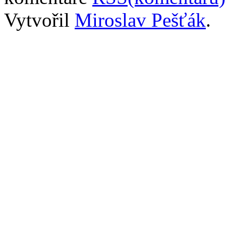
Vytvořil
Miroslav Pešťák
.