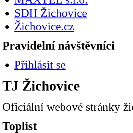
SDH Žichovice
Žichovice.cz
Pravidelní návštěvníci
Přihlásit se
TJ Žichovice
Oficiální webové stránky ži
Toplist