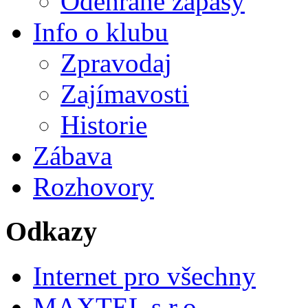
Odehrané zápasy
Info o klubu
Zpravodaj
Zajímavosti
Historie
Zábava
Rozhovory
Odkazy
Internet pro všechny
MAXTEL s.r.o.