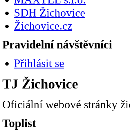
SDH Žichovice
Žichovice.cz
Pravidelní návštěvníci
Přihlásit se
TJ Žichovice
Oficiální webové stránky ži
Toplist