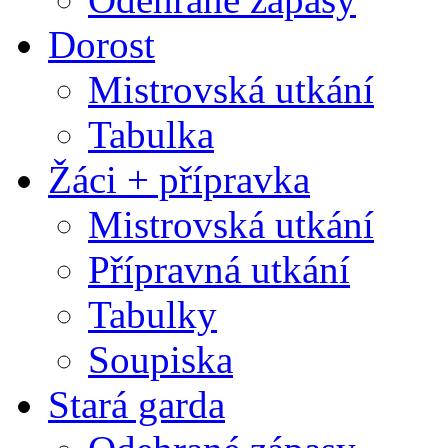
Dorost
Mistrovská utkání
Tabulka
Žáci + přípravka
Mistrovská utkání
Přípravná utkání
Tabulky
Soupiska
Stará garda