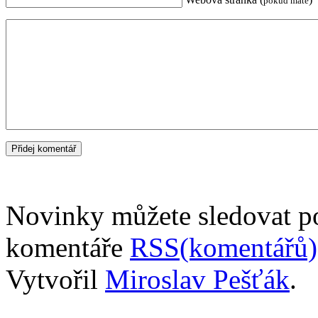
pokud máte
Novinky můžete sledovat 
komentáře
RSS(komentářů)
Vytvořil
Miroslav Pešťák
.