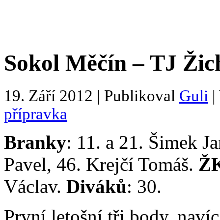
Sokol Měčín – TJ Žich
19. Září 2012 | Publikoval
Guli
|
přípravka
Branky
: 11. a 21. Šimek J
Pavel, 46. Krejčí Tomáš.
Ž
Václav.
Diváků
: 30.
První letošní tři body, navíc