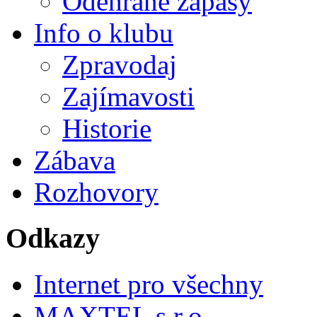
Odehrané zápasy
Info o klubu
Zpravodaj
Zajímavosti
Historie
Zábava
Rozhovory
Odkazy
Internet pro všechny
MAXTEL s.r.o.