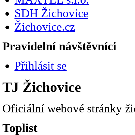
SDH Žichovice
Žichovice.cz
Pravidelní návštěvníci
Přihlásit se
TJ Žichovice
Oficiální webové stránky ži
Toplist