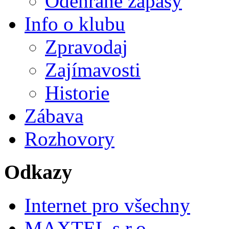
Odehrané zápasy
Info o klubu
Zpravodaj
Zajímavosti
Historie
Zábava
Rozhovory
Odkazy
Internet pro všechny
MAXTEL s.r.o.