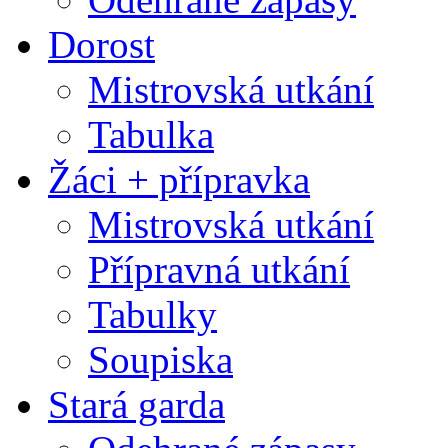
Dorost
Mistrovská utkání
Tabulka
Žáci + přípravka
Mistrovská utkání
Přípravná utkání
Tabulky
Soupiska
Stará garda